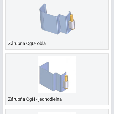
Zárubňa CgU- oblá
Zárubňa CgH - jednodielna