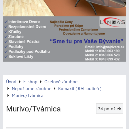
Úvod
E-shop
Oceľové zárubne
Nepožiarne zárubne
Komaxit ( RAL odtieň )
Murivo/Tvárnica
Murivo/Tvárnica
24
položiek