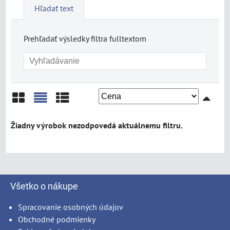
Hľadať text
Prehľadať výsledky filtra fulltextom
Mriežka
Zoznam
Tabuľka
Všetko o nákupe
Spracovanie osobných údajov
Obchodné podmienky