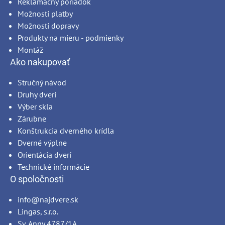
Reklamačný poriadok
Možnosti platby
Možnosti dopravy
Produkty na mieru - podmienky
Montáž
Ako nakupovať
Stručný návod
Druhy dverí
Výber skla
Zárubne
Konštrukcia dverného krídla
Dverné výplne
Orientácia dverí
Technické informácie
O spoločnosti
info@najdvere.sk
Lingas, s.r.o.
Sv. Anny 4787/1A