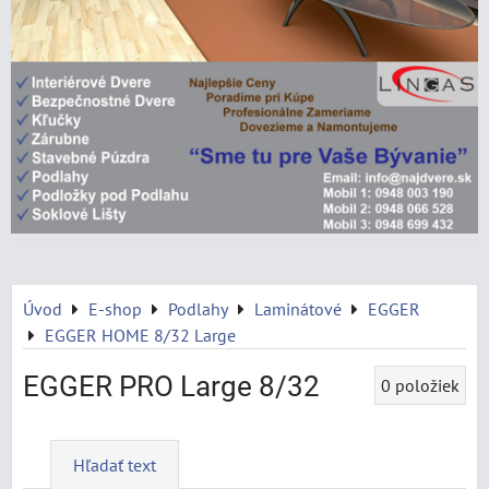
Úvod
E-shop
Podlahy
Laminátové
EGGER
EGGER HOME 8/32 Large
EGGER PRO Large 8/32
0
položiek
Hľadať text