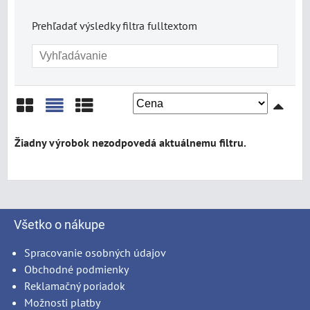
Prehľadať výsledky filtra fulltextom
Mriežka
Zoznam
Tabuľka
Všetko o nákupe
Spracovanie osobných údajov
Obchodné podmienky
Reklamačný poriadok
Možnosti platby