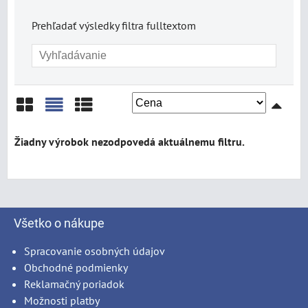
Prehľadať výsledky filtra fulltextom
Mriežka
Zoznam
Tabuľka
Všetko o nákupe
Spracovanie osobných údajov
Obchodné podmienky
Reklamačný poriadok
Možnosti platby