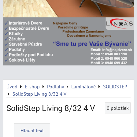
Úvod
E-shop
Podlahy
Laminátové
SOLIDSTEP
SolidStep Living 8/32 4 V
SolidStep Living 8/32 4 V
0
položiek
Hľadať text