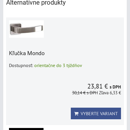
Alternatívne produkty
Kľučka Mondo
Dostupnosť:
orientačne do 3 týždňov
23,81 €
s DPH
30,14 €
s DPH
Zľava 6,33 €
VYBERTE VARIANT