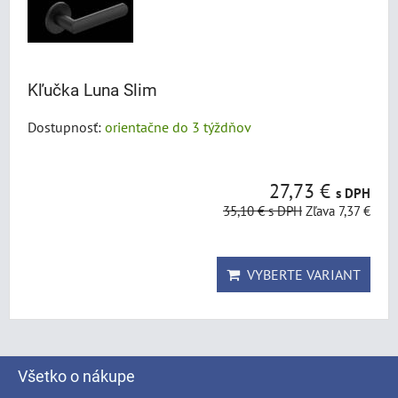
Kľučka Luna Slim
Dostupnosť:
orientačne do 3 týždňov
27,73 €
s DPH
35,10 €
s DPH
Zľava 7,37 €
VYBERTE VARIANT
Všetko o nákupe