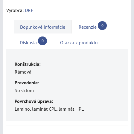
Výrobca:
DRE
0
Doplnkové informácie
Recenzie
0
Diskusia
Otázka k produktu
Konštrukcia:
Rámová
Prevedenie:
So sklom
Povrchová úprava:
Lamino, laminát CPL, laminát HPL