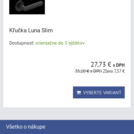
Kľučka Luna Slim
Dostupnosť:
orientačne do 3 týždňov
27,73 €
s DPH
35,10 €
s DPH
Zľava 7,37 €
VYBERTE VARIANT
Všetko o nákupe