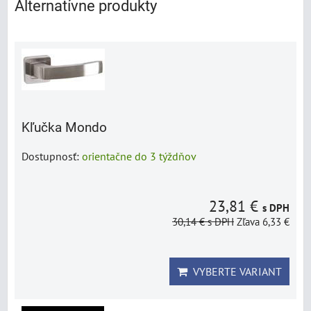
Alternatívne produkty
Kľučka Mondo
Dostupnosť:
orientačne do 3 týždňov
23,81 €
s DPH
30,14 €
s DPH
Zľava 6,33 €
VYBERTE VARIANT