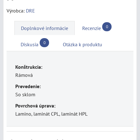
Výrobca:
DRE
0
Doplnkové informácie
Recenzie
0
Diskusia
Otázka k produktu
Konštrukcia:
Rámová
Prevedenie:
So sklom
Povrchová úprava:
Lamino, laminát CPL, laminát HPL