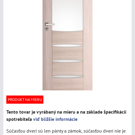
PRODUKT NA MIERU
Tento tovar je vyrábaný na mieru a na základe špecifikácií
spotrebiteľa
viď bližšie informácie
Súčasťou dverí sú len pánty a zámok, súčasťou dverí nie je