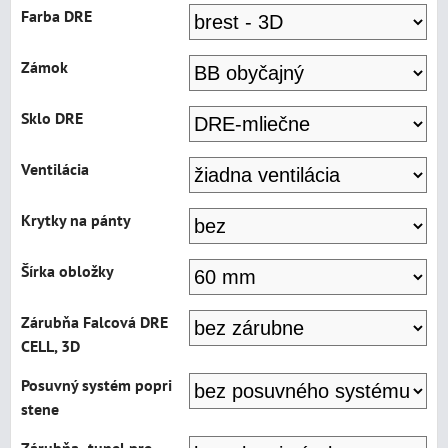
Farba DRE
Zámok
Sklo DRE
Ventilácia
Krytky na pánty
Šírka obložky
Zárubňa Falcová DRE
CELL, 3D
Posuvný systém popri
stene