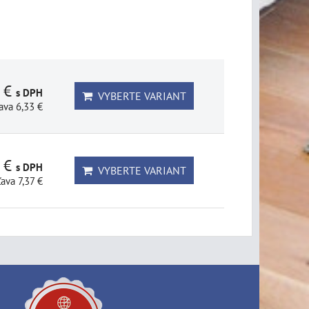
1 €
s DPH
VYBERTE VARIANT
ava 6,33 €
3 €
s DPH
VYBERTE VARIANT
ľava 7,37 €