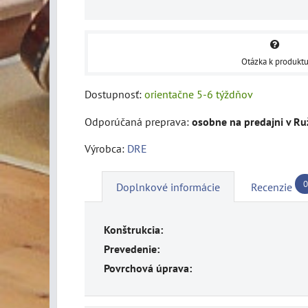
Otázka k produkt
Dostupnosť:
orientačne 5-6 týždňov
osobne na predajni v R
Výrobca:
DRE
0
Doplnkové informácie
Recenzie
Konštrukcia:
Prevedenie:
Povrchová úprava: