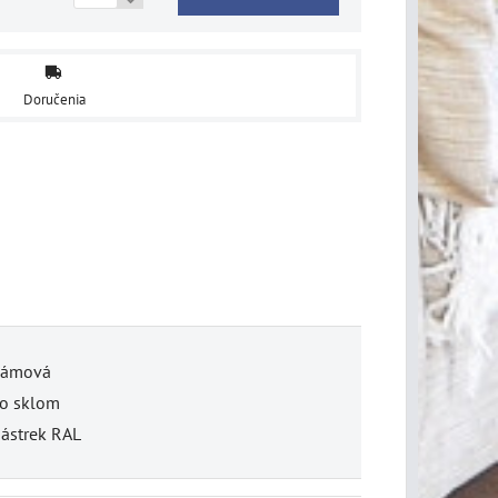
Doručenia
ámová
o sklom
ástrek RAL