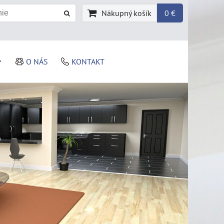
Nákupný košík
0 €
O NÁS
KONTAKT