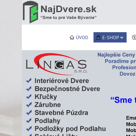
ÚVOD
E-SHOP