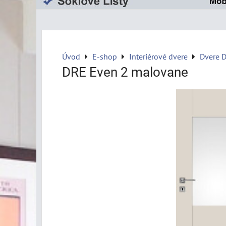
Úvod
E-shop
Interiérové dvere
Dvere 
DRE Even 2 malovane