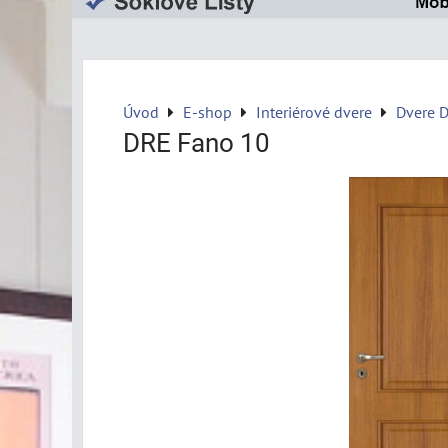
Úvod
E-shop
Interiérové dvere
Dvere 
DRE Fano 10