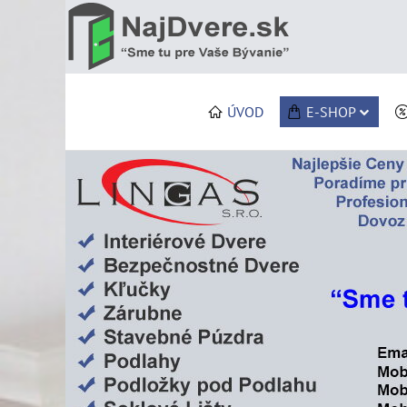
ÚVOD
E-SHOP