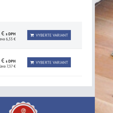
1 €
s DPH
VYBERTE VARIANT
ava 6,33 €
3 €
s DPH
VYBERTE VARIANT
ľava 7,37 €