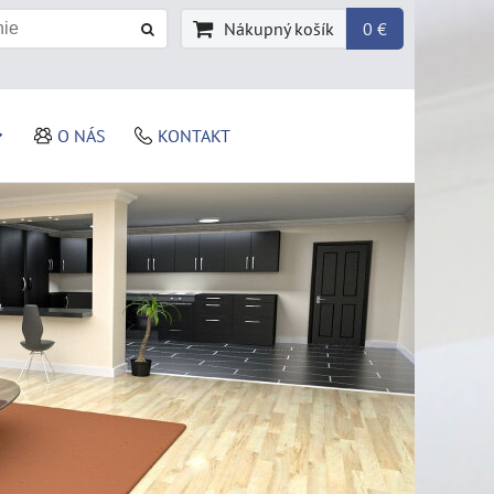
Nákupný košík
0 €
O NÁS
KONTAKT