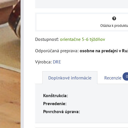
Otázka k produkt
Dostupnosť:
orientačne 5-6 týždňov
osobne na predajni v R
Výrobca:
DRE
0
Doplnkové informácie
Recenzie
Konštrukcia:
Prevedenie:
Povrchová úprava: