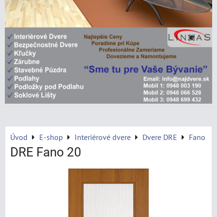
Úvod
E-shop
Interiérové dvere
Dvere DRE
Fano
DRE Fano 20