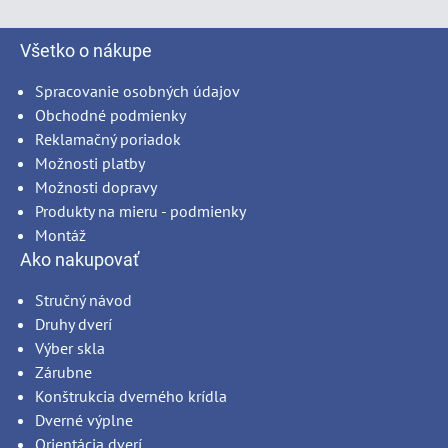
Všetko o nákupe
Spracovanie osobných údajov
Obchodné podmienky
Reklamačný poriadok
Možnosti platby
Možnosti dopravy
Produkty na mieru - podmienky
Montáž
Ako nakupovať
Stručný návod
Druhy dverí
Výber skla
Zárubne
Konštrukcia dverného krídla
Dverné výplne
Orientácia dverí