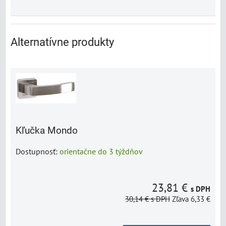
Alternatívne produkty
Kľučka Mondo
Dostupnosť:
orientačne do 3 týždňov
23,81 €
s DPH
30,14 €
s DPH
Zľava 6,33 €