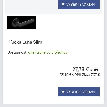
VYBERTE VARIANT
Kľučka Luna Slim
Dostupnosť:
orientačne do 3 týždňov
27,73 €
s DPH
35,10 €
s DPH
Zľava 7,37 €
VYBERTE VARIANT