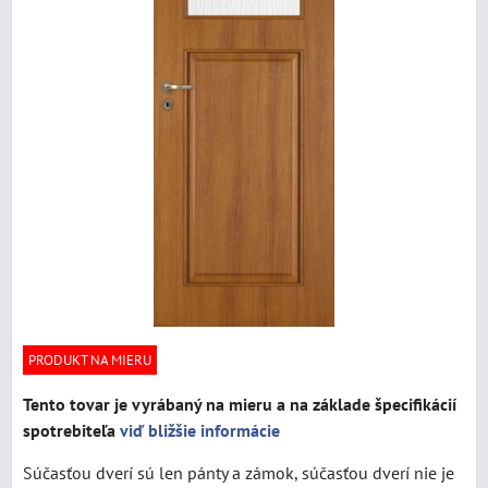
PRODUKT NA MIERU
Tento tovar je vyrábaný na mieru a na základe špecifikácií
spotrebiteľa
viď bližšie informácie
Súčasťou dverí sú len pánty a zámok, súčasťou dverí nie je