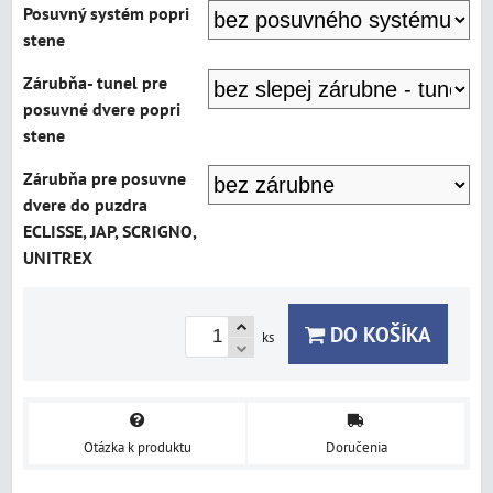
Posuvný systém popri
stene
Zárubňa- tunel pre
posuvné dvere popri
stene
Zárubňa pre posuvne
dvere do puzdra
ECLISSE, JAP, SCRIGNO,
UNITREX
DO KOŠÍKA
ks
Otázka k produktu
Doručenia