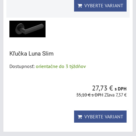
VYBERTE VARIANT
Kľučka Luna Slim
Dostupnosť:
orientačne do 3 týždňov
27,73 €
s DPH
35,10 €
s DPH
Zľava 7,37 €
VYBERTE VARIANT