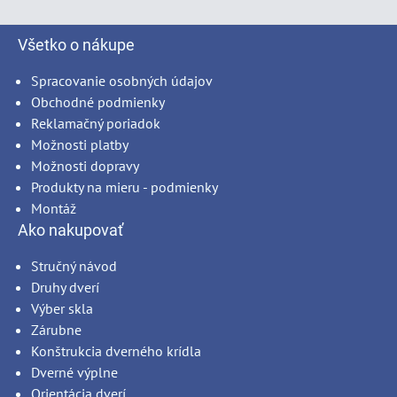
Všetko o nákupe
Spracovanie osobných údajov
Obchodné podmienky
Reklamačný poriadok
Možnosti platby
Možnosti dopravy
Produkty na mieru - podmienky
Montáž
Ako nakupovať
Stručný návod
Druhy dverí
Výber skla
Zárubne
Konštrukcia dverného krídla
Dverné výplne
Orientácia dverí