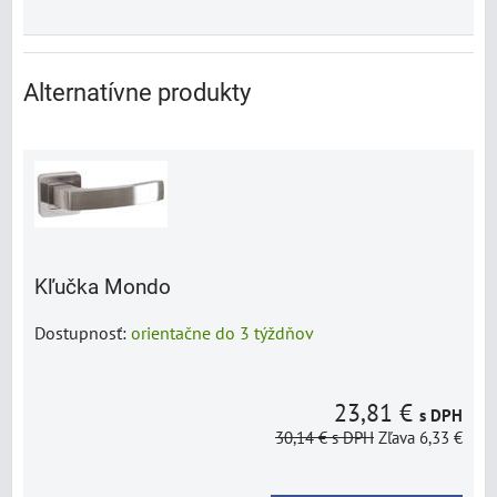
Alternatívne produkty
Kľučka Mondo
Dostupnosť:
orientačne do 3 týždňov
23,81 €
s DPH
30,14 €
s DPH
Zľava 6,33 €