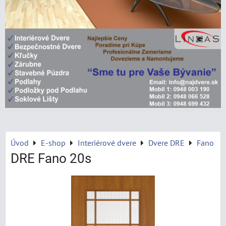
Úvod
E-shop
Interiérové dvere
Dvere DRE
Fano
DRE Fano 20s