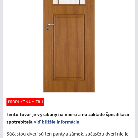
PRODUKT NA MIERU
Tento tovar je vyrábaný na mieru a na základe špecifikácií
spotrebiteľa
viď bližšie informácie
Súčasťou dverí sú len pánty a zámok, súčasťou dverí nie je