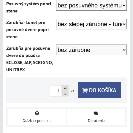
Posuvný systém popri
stene
Zárubňa- tunel pre
posuvné dvere popri
stene
Zárubňa pre posuvne
dvere do puzdra
ECLISSE, JAP, SCRIGNO,
UNITREX
DO KOŠÍKA
ks
Otázka k produktu
Doručenia