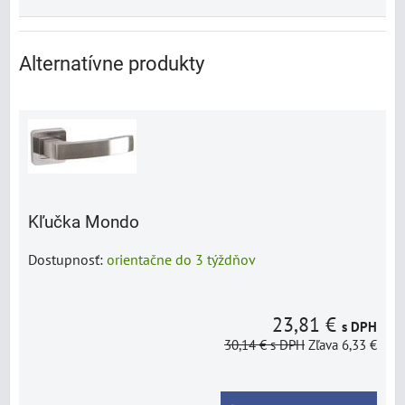
Alternatívne produkty
Kľučka Mondo
Dostupnosť:
orientačne do 3 týždňov
23,81 €
s DPH
30,14 €
s DPH
Zľava 6,33 €