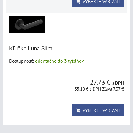
VYBERTE VARIANT
Kľučka Luna Slim
Dostupnosť:
orientačne do 3 týždňov
27,73 €
s DPH
35,10 €
s DPH
Zľava 7,37 €
VYBERTE VARIANT