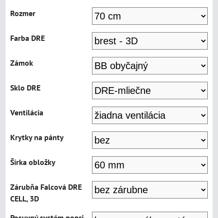
Rozmer
Farba DRE
Zámok
Sklo DRE
Ventilácia
Krytky na pánty
Šírka obložky
Zárubňa Falcová DRE
CELL, 3D
Posuvný systém popri