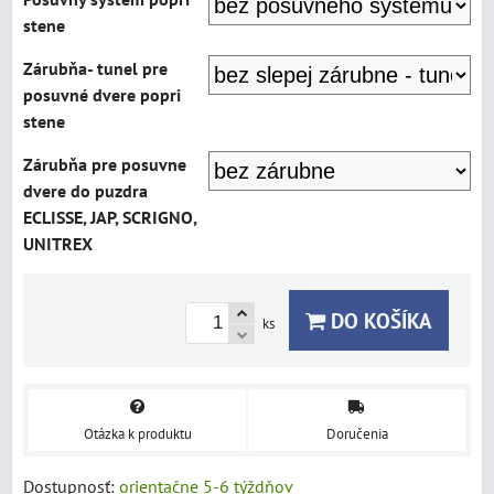
stene
Zárubňa- tunel pre
posuvné dvere popri
stene
Zárubňa pre posuvne
dvere do puzdra
ECLISSE, JAP, SCRIGNO,
UNITREX
DO KOŠÍKA
ks
Otázka k produktu
Doručenia
Dostupnosť:
orientačne 5-6 týždňov