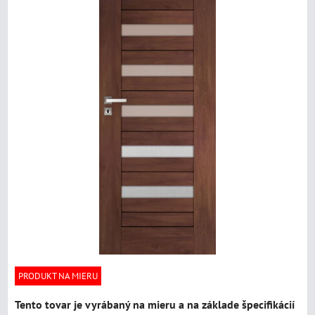
PRODUKT NA MIERU
Tento tovar je vyrábaný na mieru a na základe špecifikácií