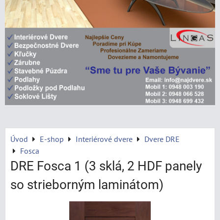
Úvod
E-shop
Interiérové dvere
Dvere DRE
Fosca
DRE Fosca 1 (3 sklá, 2 HDF panely
so strieborným laminátom)