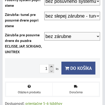
stene
Zárubňa- tunel pre
posuvné dvere popri
stene
Zárubňa pre posuvne
dvere do puzdra
ECLISSE, JAP, SCRIGNO,
UNITREX
DO KOŠÍKA
ks
Otázka k produktu
Doručenia
Dostupnosť:
orientačne 5-6 týždňov