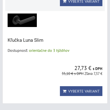
VYBERTE VARIANT
Kľučka Luna Slim
Dostupnosť:
orientačne do 3 týždňov
27,73 €
s DPH
35,10 €
s DPH
Zľava 7,37 €
VYBERTE VARIANT