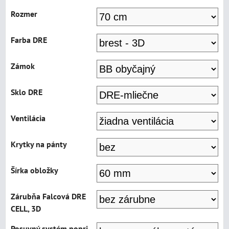
Rozmer
Farba DRE
Zámok
Sklo DRE
Ventilácia
Krytky na pánty
Šírka obložky
Zárubňa Falcová DRE
CELL, 3D
Posuvný systém popri