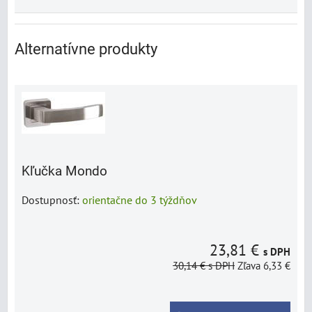
Alternatívne produkty
Kľučka Mondo
Dostupnosť:
orientačne do 3 týždňov
23,81 €
s DPH
30,14 €
s DPH
Zľava 6,33 €