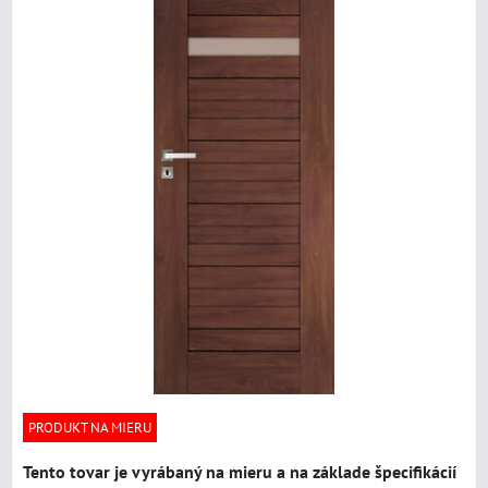
PRODUKT NA MIERU
Tento tovar je vyrábaný na mieru a na základe špecifikácií