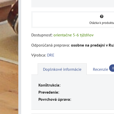
Otázka k produkt
Dostupnosť:
orientačne 5-6 týždňov
osobne na predajni v R
Výrobca:
DRE
0
Doplnkové informácie
Recenzie
Konštrukcia:
Prevedenie:
Povrchová úprava: