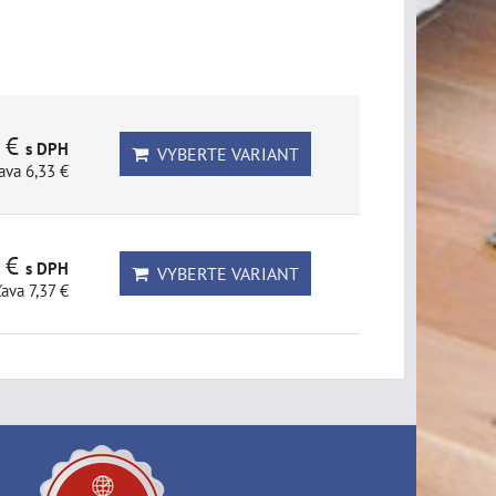
1 €
s DPH
VYBERTE VARIANT
ava 6,33 €
3 €
s DPH
VYBERTE VARIANT
ľava 7,37 €