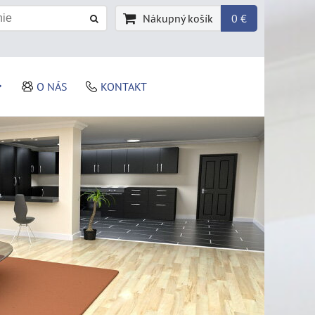
Nákupný košík
0 €
O NÁS
KONTAKT