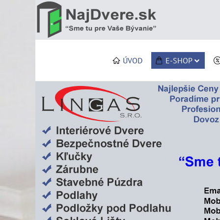
ÚVOD
E-SHOP