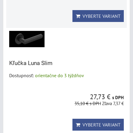
VYBERTE VARIANT
Kľučka Luna Slim
Dostupnosť:
orientačne do 3 týždňov
27,73 €
s DPH
35,10 €
s DPH
Zľava 7,37 €
VYBERTE VARIANT