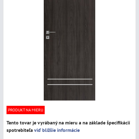
PRODUKT NA MIERU
Tento tovar je vyrábaný na mieru a na základe špecifikácií
spotrebiteľa
viď bližšie informácie