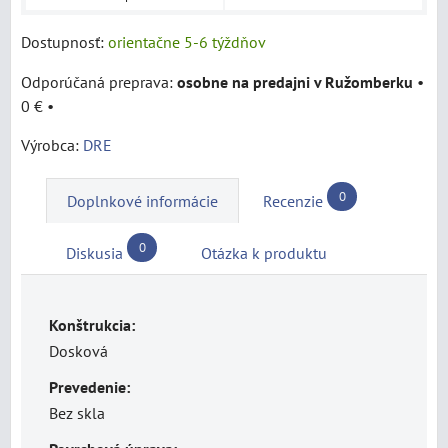
Dostupnosť:
orientačne 5-6 týždňov
osobne na predajni v Ružomberku
•
0 €
•
Výrobca:
DRE
0
Doplnkové informácie
Recenzie
0
Diskusia
Otázka k produktu
Konštrukcia:
Dosková
Prevedenie:
Bez skla