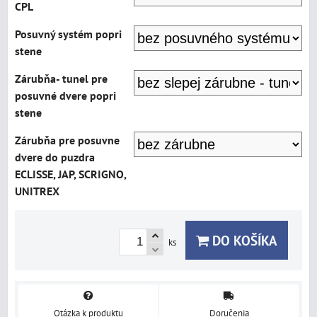
CPL
Posuvný systém popri
stene
Zárubňa- tunel pre
posuvné dvere popri
stene
Zárubňa pre posuvne
dvere do puzdra
ECLISSE, JAP, SCRIGNO,
UNITREX
DO KOŠÍKA
ks
Otázka k produktu
Doručenia