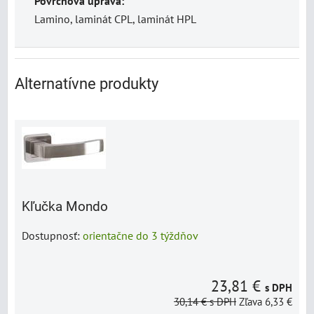
Povrchová úprava:
Lamino, laminát CPL, laminát HPL
Alternatívne produkty
Kľučka Mondo
Dostupnosť:
orientačne do 3 týždňov
23,81 €
s DPH
30,14 €
s DPH
Zľava 6,33 €