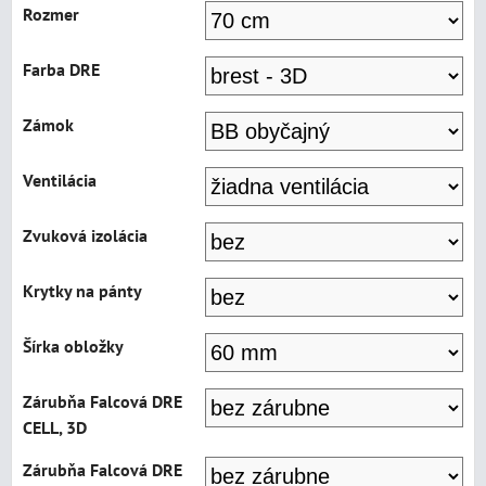
Rozmer
Farba DRE
Zámok
Ventilácia
Zvuková izolácia
Krytky na pánty
Šírka obložky
Zárubňa Falcová DRE
CELL, 3D
Zárubňa Falcová DRE