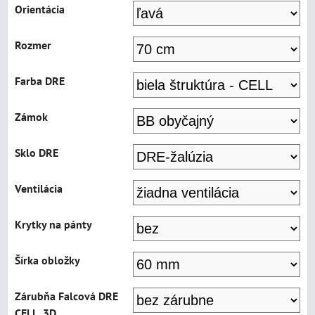
Orientácia
Rozmer
Farba DRE
Zámok
Sklo DRE
Ventilácia
Krytky na pánty
Šírka obložky
Zárubňa Falcová DRE
CELL, 3D