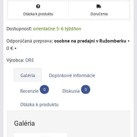
Otázka k produktu
Doručenia
Dostupnosť:
orientačne 5-6 týždňov
osobne na predajni v Ružomberku
•
0 €
•
Výrobca:
DRE
Galéria
Doplnkové informácie
0
0
Recenzie
Diskusia
Otázka k produktu
Galéria