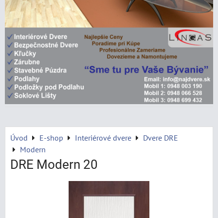
Úvod
E-shop
Interiérové dvere
Dvere DRE
Modern
DRE Modern 20