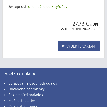
Dostupnosť:
orientačne do 3 týždňov
27,73 €
s DPH
35,10 €
s DPH
Zľava 7,37 €
VYBERTE VARIANT
Všetko o nákupe
Spracovanie osobných údajov
Obchodné podmienky
Reklamačný poriadok
Možnosti platby
Možnosti dopravy