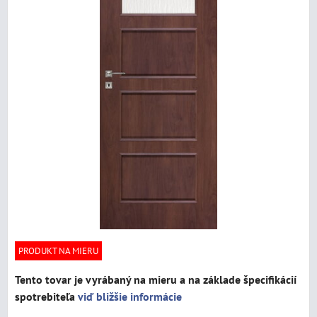
PRODUKT NA MIERU
Tento tovar je vyrábaný na mieru a na základe špecifikácií
spotrebiteľa
viď bližšie informácie