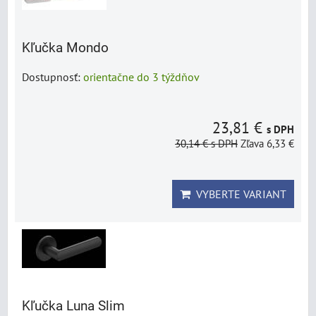
Kľučka Mondo
Dostupnosť:
orientačne do 3 týždňov
23,81 €
s DPH
30,14 €
s DPH
Zľava 6,33 €
VYBERTE VARIANT
Kľučka Luna Slim