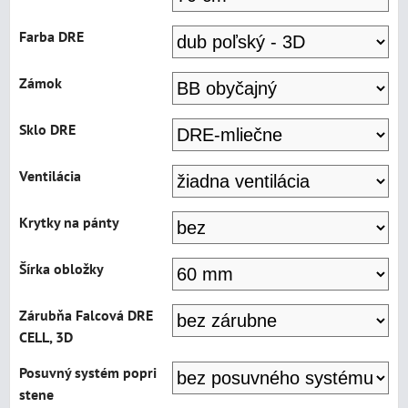
Farba DRE
Zámok
Sklo DRE
Ventilácia
Krytky na pánty
Šírka obložky
Zárubňa Falcová DRE
CELL, 3D
Posuvný systém popri
stene