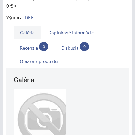
0 €
•
Výrobca:
DRE
Galéria
Doplnkové informácie
0
0
Recenzie
Diskusia
Otázka k produktu
Galéria