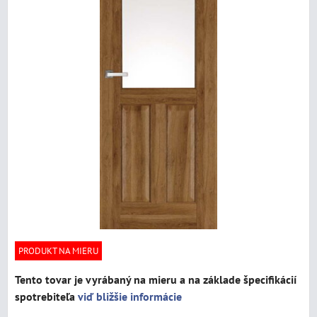
PRODUKT NA MIERU
Tento tovar je vyrábaný na mieru a na základe špecifikácií
spotrebiteľa
viď bližšie informácie