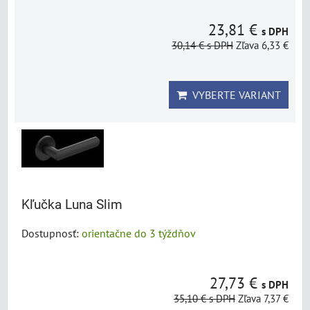
23,81 €
s DPH
30,14 €
s DPH
Zľava 6,33 €
VYBERTE VARIANT
Kľučka Luna Slim
Dostupnosť:
orientačne do 3 týždňov
27,73 €
s DPH
35,10 €
s DPH
Zľava 7,37 €