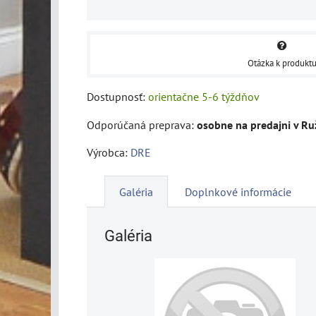
Otázka k produkt
Dostupnosť:
orientačne 5-6 týždňov
osobne na predajni v R
Výrobca:
DRE
Galéria
Doplnkové informácie
Galéria