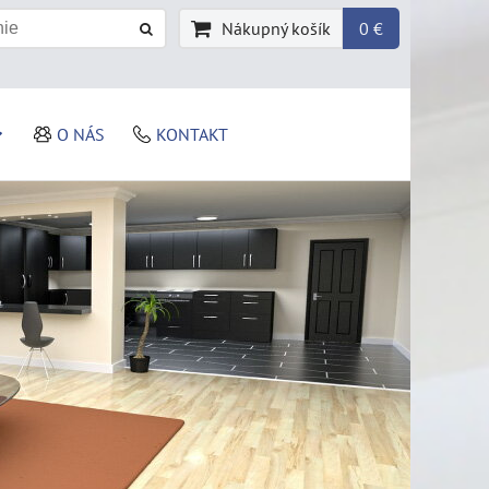
Nákupný košík
0 €
O NÁS
KONTAKT