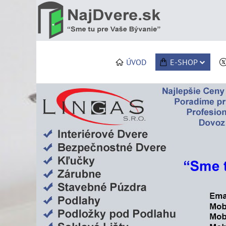
ÚVOD
E-SHOP