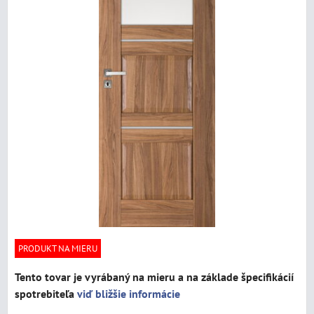
PRODUKT NA MIERU
Tento tovar je vyrábaný na mieru a na základe špecifikácií
spotrebiteľa
viď bližšie informácie