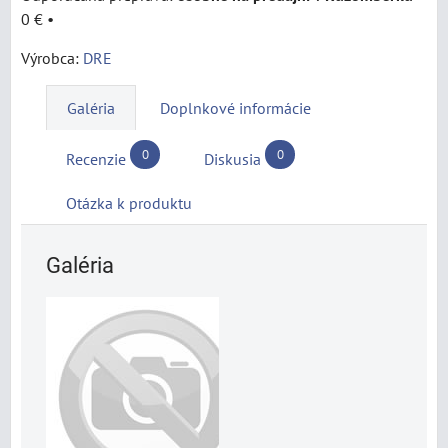
0 €
•
Výrobca:
DRE
Galéria
Doplnkové informácie
0
0
Recenzie
Diskusia
Otázka k produktu
Galéria