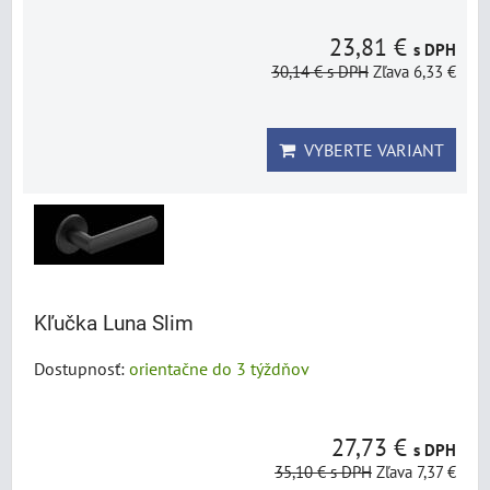
23,81 €
s DPH
30,14 €
s DPH
Zľava 6,33 €
VYBERTE VARIANT
Kľučka Luna Slim
Dostupnosť:
orientačne do 3 týždňov
27,73 €
s DPH
35,10 €
s DPH
Zľava 7,37 €