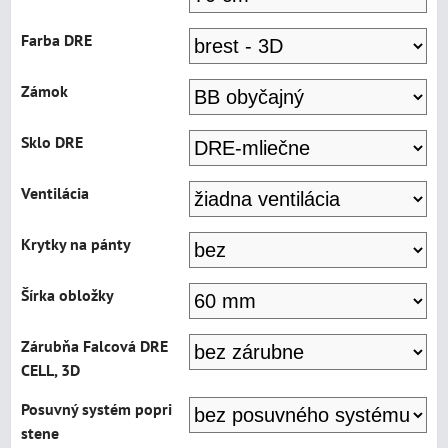
Farba DRE
Zámok
Sklo DRE
Ventilácia
Krytky na pánty
Šírka obložky
Zárubňa Falcová DRE
CELL, 3D
Posuvný systém popri
stene