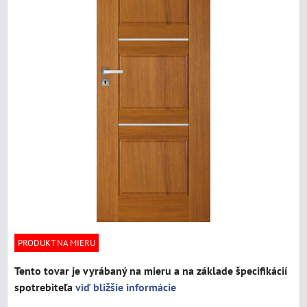
PRODUKT NA MIERU
Tento tovar je vyrábaný na mieru a na základe špecifikácií
spotrebiteľa
viď bližšie informácie