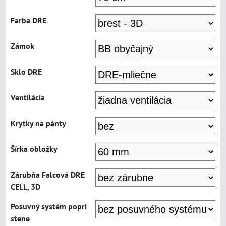
Farba DRE
Zámok
Sklo DRE
Ventilácia
Krytky na pánty
Šírka obložky
Zárubňa Falcová DRE
CELL, 3D
Posuvný systém popri
stene