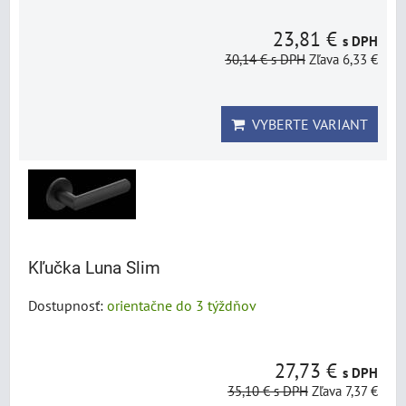
23,81 €
s DPH
30,14 €
s DPH
Zľava 6,33 €
VYBERTE VARIANT
Kľučka Luna Slim
Dostupnosť:
orientačne do 3 týždňov
27,73 €
s DPH
35,10 €
s DPH
Zľava 7,37 €