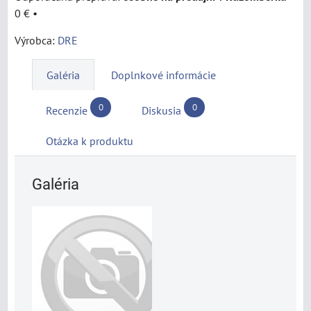
0 €
•
Výrobca:
DRE
Galéria
Doplnkové informácie
0
0
Recenzie
Diskusia
Otázka k produktu
Galéria