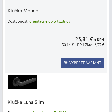
Kľučka Mondo
Dostupnosť:
orientačne do 3 týždňov
23,81 €
s DPH
30,14 €
s DPH
Zľava 6,33 €
VYBERTE VARIANT
Kľučka Luna Slim