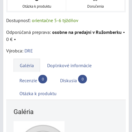
Otázka k produktu
Doručenia
Dostupnosť:
orientačne 5-6 týždňov
osobne na predajni v Ružomberku
•
0 €
•
Výrobca:
DRE
Galéria
Doplnkové informácie
0
0
Recenzie
Diskusia
Otázka k produktu
Galéria