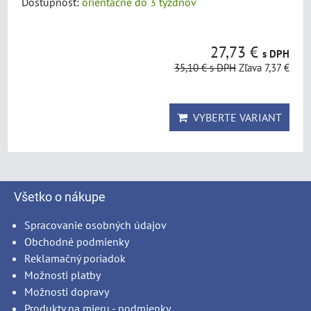
Dostupnosť:
orientačne do 3 týždňov
27,73 €
s DPH
35,10 €
s DPH
Zľava 7,37 €
VYBERTE VARIANT
Všetko o nákupe
Spracovanie osobných údajov
Obchodné podmienky
Reklamačný poriadok
Možnosti platby
Možnosti dopravy
Produkty na mieru - podmienky