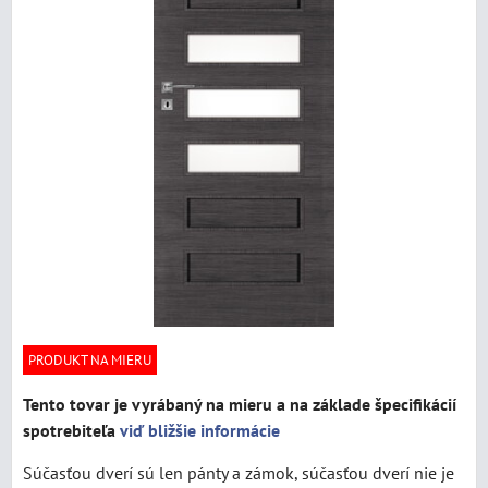
PRODUKT NA MIERU
Tento tovar je vyrábaný na mieru a na základe špecifikácií
spotrebiteľa
viď bližšie informácie
Súčasťou dverí sú len pánty a zámok, súčasťou dverí nie je