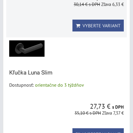
30,14 €
s DPH
Zľava 6,33 €
VYBERTE VARIANT
Kľučka Luna Slim
Dostupnosť:
orientačne do 3 týždňov
27,73 €
s DPH
35,10 €
s DPH
Zľava 7,37 €