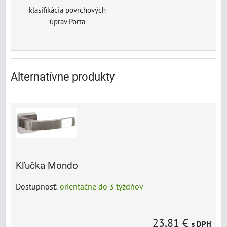
klasifikácia povrchových
úprav Porta
Alternatívne produkty
Kľučka Mondo
Dostupnosť:
orientačne do 3 týždňov
23,81 €
s DPH