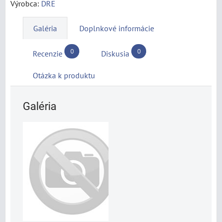
Výrobca:
DRE
Galéria
Doplnkové informácie
0
0
Recenzie
Diskusia
Otázka k produktu
Galéria