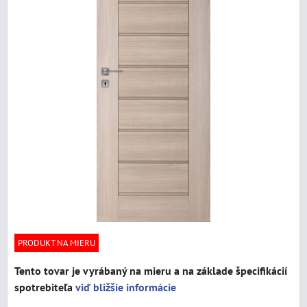
PRODUKT NA MIERU
Tento tovar je vyrábaný na mieru a na základe špecifikácií
spotrebiteľa
viď bližšie informácie