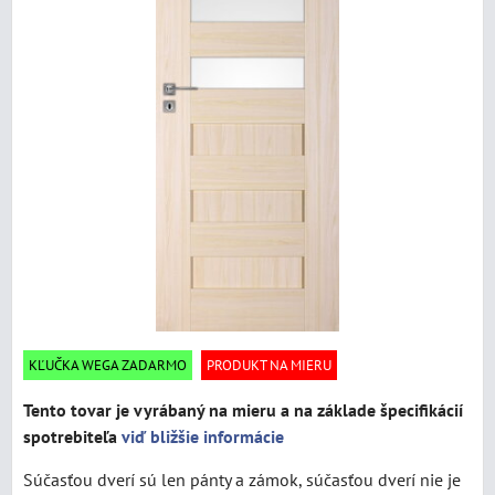
KĽUČKA WEGA ZADARMO
PRODUKT NA MIERU
Tento tovar je vyrábaný na mieru a na základe špecifikácií
spotrebiteľa
viď bližšie informácie
Súčasťou dverí sú len pánty a zámok, súčasťou dverí nie je