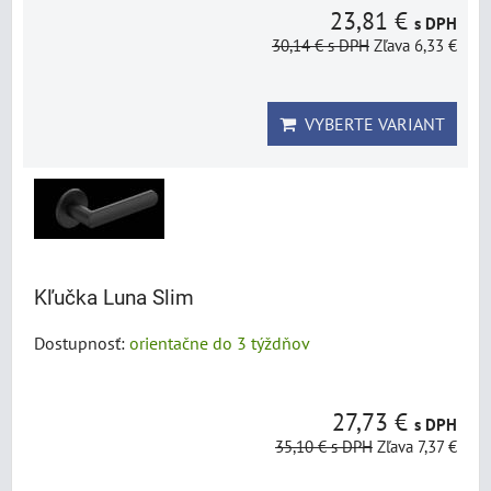
23,81 €
s DPH
30,14 €
s DPH
Zľava 6,33 €
VYBERTE VARIANT
Kľučka Luna Slim
Dostupnosť:
orientačne do 3 týždňov
27,73 €
s DPH
35,10 €
s DPH
Zľava 7,37 €