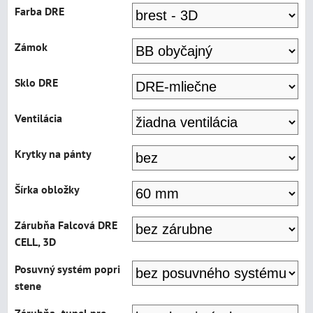
Farba DRE
Zámok
Sklo DRE
Ventilácia
Krytky na pánty
Šírka obložky
Zárubňa Falcová DRE
CELL, 3D
Posuvný systém popri
stene