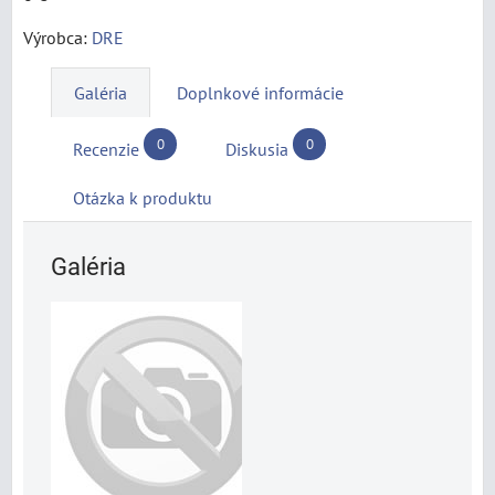
Výrobca:
DRE
Galéria
Doplnkové informácie
0
0
Recenzie
Diskusia
Otázka k produktu
Galéria