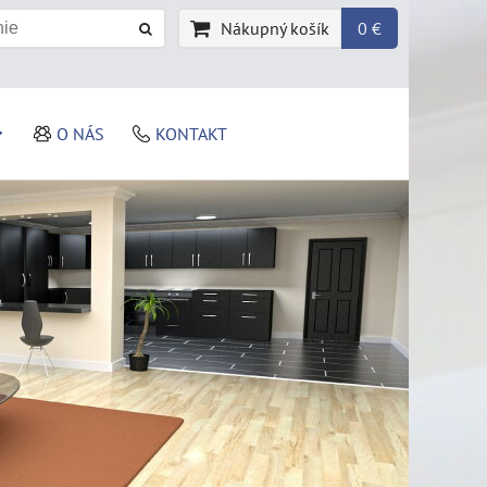
Nákupný košík
0 €
O NÁS
KONTAKT