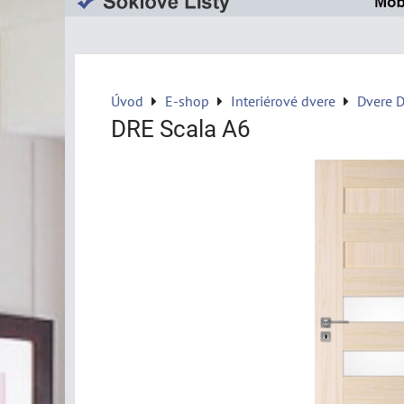
Úvod
E-shop
Interiérové dvere
Dvere 
DRE Scala A6