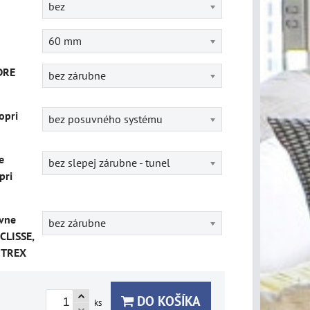
bez
60 mm
DRE
bez zárubne
opri
bez posuvného systému
e
bez slepej zárubne - tunel
pri
vne
bez zárubne
CLISSE,
ITREX
DO KOŠÍKA
ks