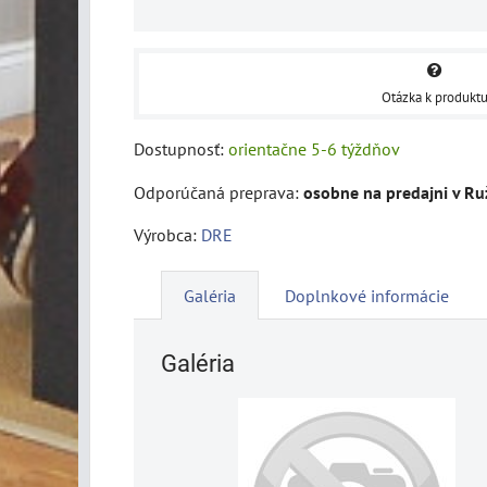
Otázka k produkt
Dostupnosť:
orientačne 5-6 týždňov
osobne na predajni v R
Výrobca:
DRE
Galéria
Doplnkové informácie
Galéria