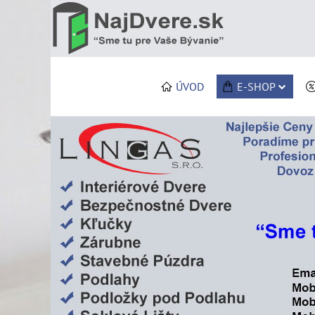
ÚVOD
E-SHOP