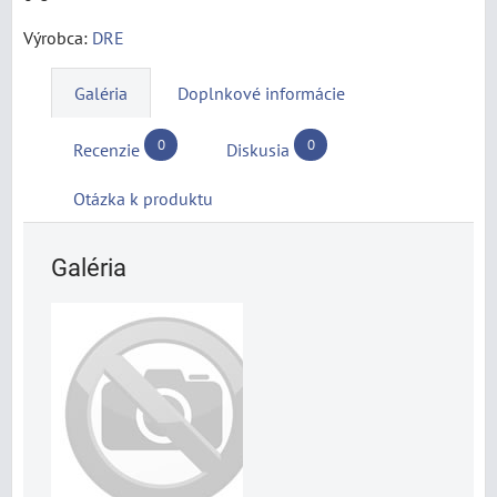
Výrobca:
DRE
Galéria
Doplnkové informácie
0
0
Recenzie
Diskusia
Otázka k produktu
Galéria