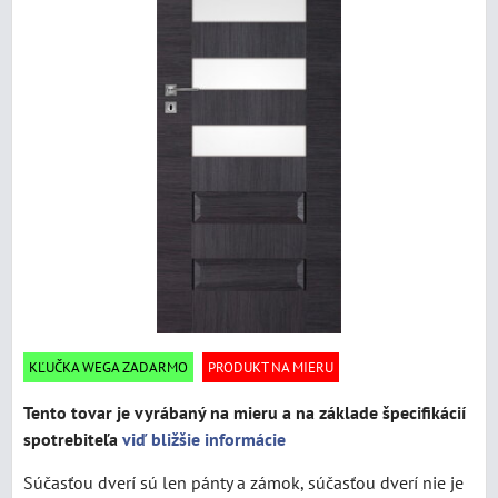
KĽUČKA WEGA ZADARMO
PRODUKT NA MIERU
Tento tovar je vyrábaný na mieru a na základe špecifikácií
spotrebiteľa
viď bližšie informácie
Súčasťou dverí sú len pánty a zámok, súčasťou dverí nie je