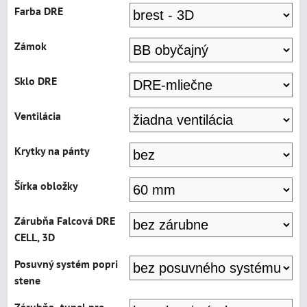
Farba DRE
Zámok
Sklo DRE
Ventilácia
Krytky na pánty
Šírka obložky
Zárubňa Falcová DRE
CELL, 3D
Posuvný systém popri
stene