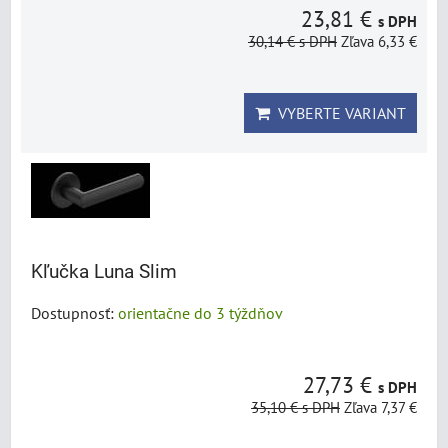
23,81 €
s DPH
30,14 €
s DPH
Zľava 6,33 €
VYBERTE VARIANT
Kľučka Luna Slim
Dostupnosť:
orientačne do 3 týždňov
27,73 €
s DPH
35,10 €
s DPH
Zľava 7,37 €