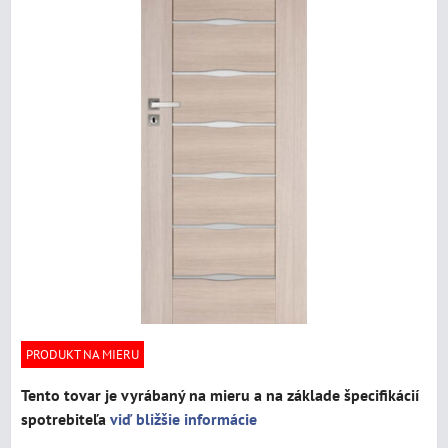
PRODUKT NA MIERU
Tento tovar je vyrábaný na mieru a na základe špecifikácií
spotrebiteľa
viď bližšie informácie