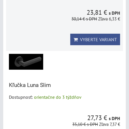
23,81 €
s DPH
30,14 €
s DPH
Zľava 6,33 €
VYBERTE VARIANT
Kľučka Luna Slim
Dostupnosť:
orientačne do 3 týždňov
27,73 €
s DPH
35,10 €
s DPH
Zľava 7,37 €