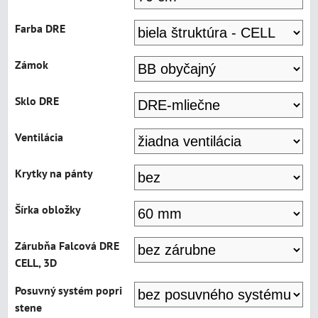
Farba DRE
Zámok
Sklo DRE
Ventilácia
Krytky na pánty
Šírka obložky
Zárubňa Falcová DRE
CELL, 3D
Posuvný systém popri
stene