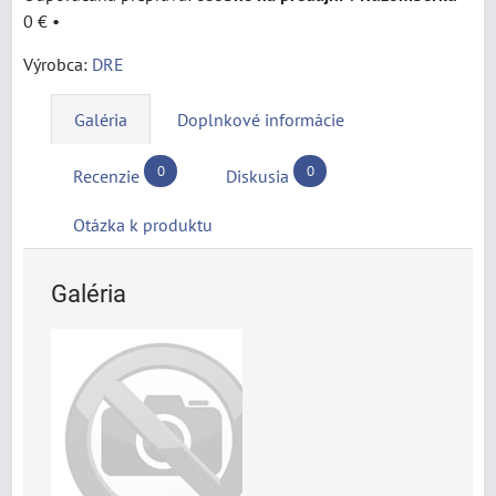
0 €
•
Výrobca:
DRE
Galéria
Doplnkové informácie
0
0
Recenzie
Diskusia
Otázka k produktu
Galéria