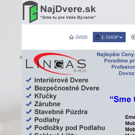
ÚVOD
E-SHOP