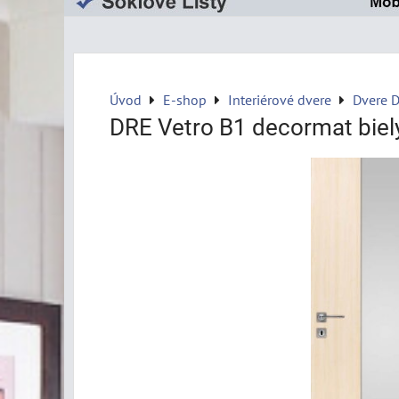
Úvod
E-shop
Interiérové dvere
Dvere 
DRE Vetro B1 decormat biel