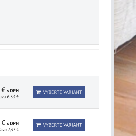
1 €
s DPH
VYBERTE VARIANT
ava 6,33 €
3 €
s DPH
VYBERTE VARIANT
ľava 7,37 €