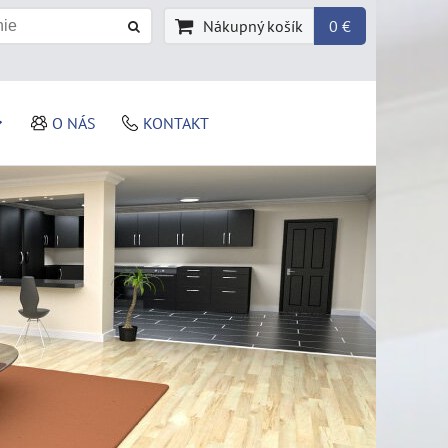
Nákupný košík
0 €
O NÁS
KONTAKT