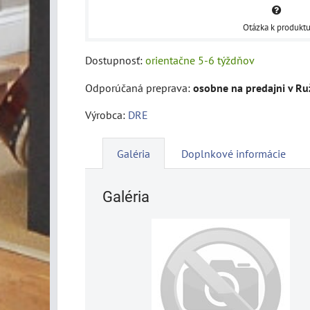
Otázka k produkt
Dostupnosť:
orientačne 5-6 týždňov
osobne na predajni v R
Výrobca:
DRE
Galéria
Doplnkové informácie
Galéria