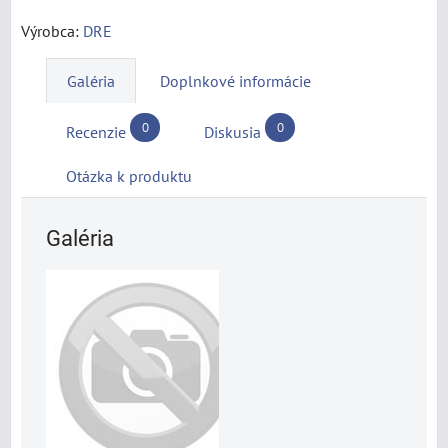
Výrobca:
DRE
Galéria
Doplnkové informácie
0
0
Recenzie
Diskusia
Otázka k produktu
Galéria