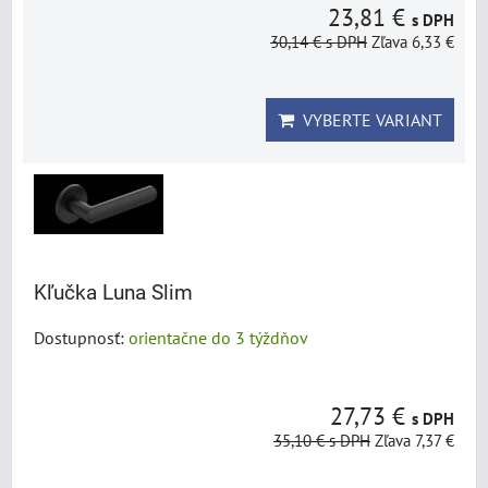
23,81 €
s DPH
30,14 €
s DPH
Zľava 6,33 €
VYBERTE VARIANT
Kľučka Luna Slim
Dostupnosť:
orientačne do 3 týždňov
27,73 €
s DPH
35,10 €
s DPH
Zľava 7,37 €