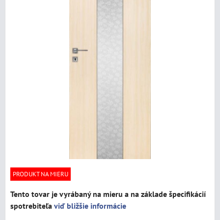
PRODUKT NA MIERU
Tento tovar je vyrábaný na mieru a na základe špecifikácií
spotrebiteľa
viď bližšie informácie