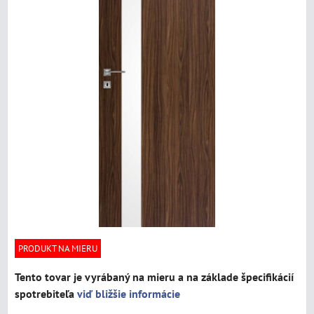
PRODUKT NA MIERU
Tento tovar je vyrábaný na mieru a na základe špecifikácií
spotrebiteľa
viď bližšie informácie