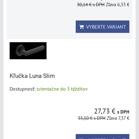
30,14 €
s DPH
Zľava 6,33 €
VYBERTE VARIANT
Kľučka Luna Slim
Dostupnosť:
orientačne do 3 týždňov
27,73 €
s DPH
35,10 €
s DPH
Zľava 7,37 €