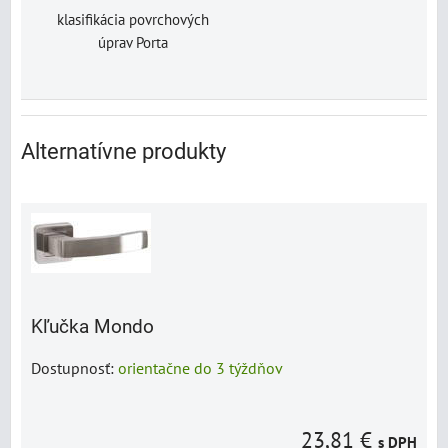
klasifikácia povrchových
úprav Porta
Alternatívne produkty
Kľučka Mondo
Dostupnosť:
orientačne do 3 týždňov
23,81 €
s DPH