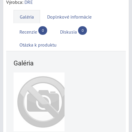
Výrobca:
DRE
Galéria
Doplnkové informácie
0
0
Recenzie
Diskusia
Otázka k produktu
Galéria