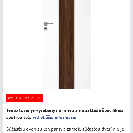
PRODUKT NA MIERU
Tento tovar je vyrábaný na mieru a na základe špecifikácií
spotrebiteľa
viď bližšie informácie
Súčasťou dverí sú len pánty a zámok, súčasťou dverí nie je