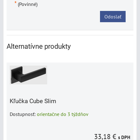
*
(Povinné)
Odoslať
Alternatívne produkty
Kľučka Cube Slim
Dostupnosť:
orientačne do 3 týždňov
33,18 €
s DPH