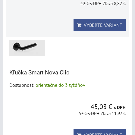
42 €
s DPH
Zľava 8,82 €
VYBERTE VARIANT
Kľučka Smart Nova Clic
Dostupnosť:
orientačne do 3 týždňov
45,03 €
s DPH
57 €
s DPH
Zľava 11,97 €