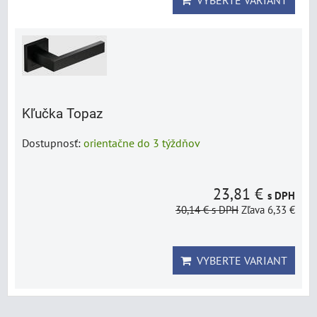
VYBERTE VARIANT
Kľučka Topaz
Dostupnosť:
orientačne do 3 týždňov
23,81 €
s DPH
30,14 €
s DPH
Zľava 6,33 €
VYBERTE VARIANT