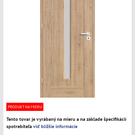
PRODUKT NA MIERU
Tento tovar je vyrábaný na mieru a na základe špecifikácií
spotrebiteľa
viď bližšie informácie