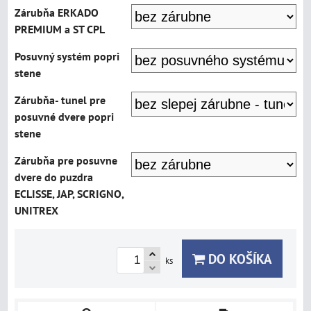
Zárubňa ERKADO
PREMIUM a ST CPL
Posuvný systém popri
stene
Zárubňa- tunel pre
posuvné dvere popri
stene
Zárubňa pre posuvne
dvere do puzdra
ECLISSE, JAP, SCRIGNO,
UNITREX
DO KOŠÍKA
ks