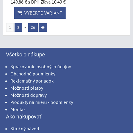
149,86 €
s DPH
Zľava 10,49 €
VYBERTE VARIANT
1
2
26
Všetko o nákupe
Spracovanie osobných údajov
Obchodné podmienky
Reklamačný poriadok
Možnosti platby
Možnosti dopravy
Produkty na mieru - podmienky
Montáž
Ako nakupovať
Stručný návod