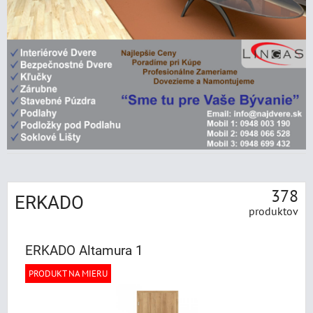
378
ERKADO
produktov
ERKADO Altamura 1
PRODUKT NA MIERU