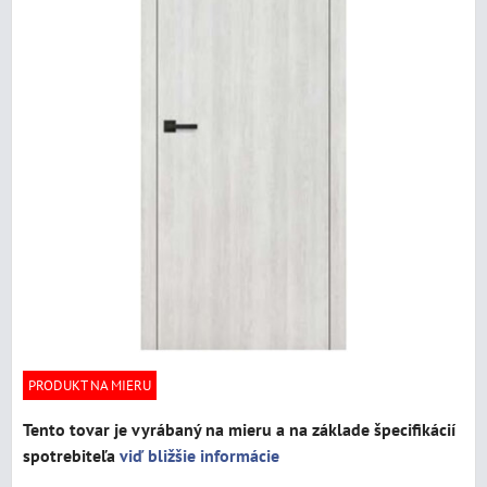
PRODUKT NA MIERU
Tento tovar je vyrábaný na mieru a na základe špecifikácií
spotrebiteľa
viď bližšie informácie