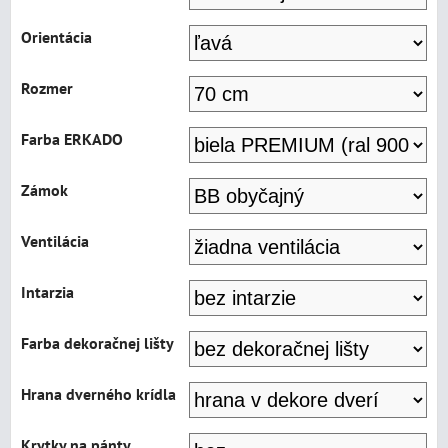
Orientácia
Rozmer
Farba ERKADO
Zámok
Ventilácia
Intarzia
Farba dekoračnej lišty
Hrana dverného krídla
Krytky na pánty