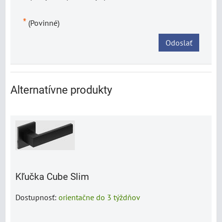
*
(Povinné)
Odoslať
Alternatívne produkty
Kľučka Cube Slim
Dostupnosť:
orientačne do 3 týždňov