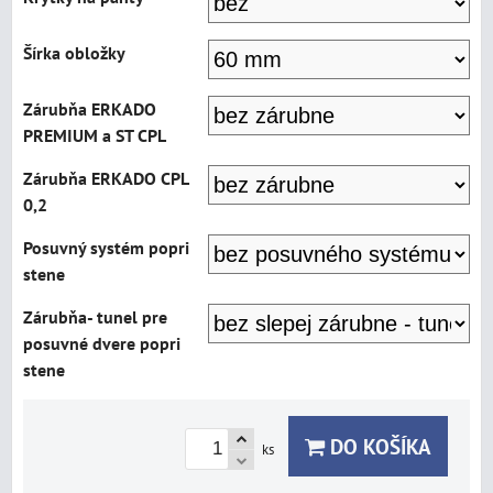
Šírka obložky
Zárubňa ERKADO
PREMIUM a ST CPL
Zárubňa ERKADO CPL
0,2
Posuvný systém popri
stene
Zárubňa- tunel pre
posuvné dvere popri
stene
DO KOŠÍKA
ks