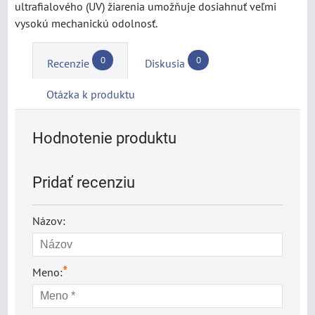
ultrafialového (UV) žiarenia umožňuje dosiahnuť veľmi
vysokú mechanickú odolnosť.
0
0
Recenzie
Diskusia
Otázka k produktu
Hodnotenie produktu
Pridať recenziu
Názov:
*
Meno: