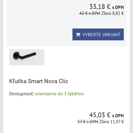
33,18 €
s DPH
42 €
s DPH
Zľava 8,82 €
VYBERTE VARIANT
Kľučka Smart Nova Clic
Dostupnosť:
orientačne do 3 týždňov
45,03 €
s DPH
57 €
s DPH
Zľava 11,97 €