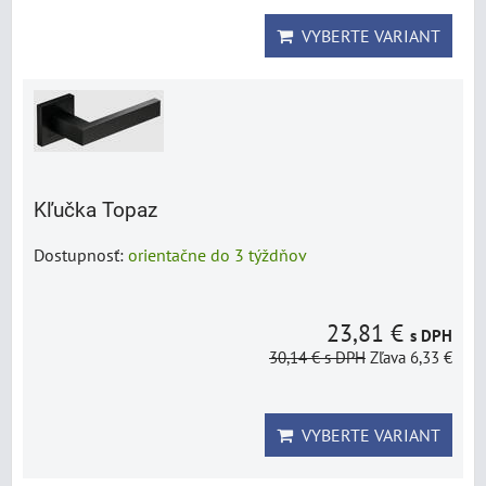
VYBERTE VARIANT
Kľučka Topaz
Dostupnosť:
orientačne do 3 týždňov
23,81 €
s DPH
30,14 €
s DPH
Zľava 6,33 €
VYBERTE VARIANT