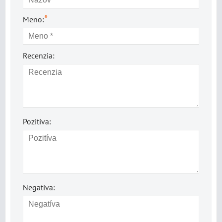
*
Meno:
Recenzia:
Pozitíva:
Negatíva: