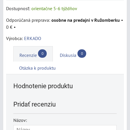
Dostupnosť:
orientačne 5-6 týždňov
osobne na predajni v Ružomberku
•
0 €
•
Výrobca:
ERKADO
0
0
Recenzie
Diskusia
Otázka k produktu
Hodnotenie produktu
Pridať recenziu
Názov: