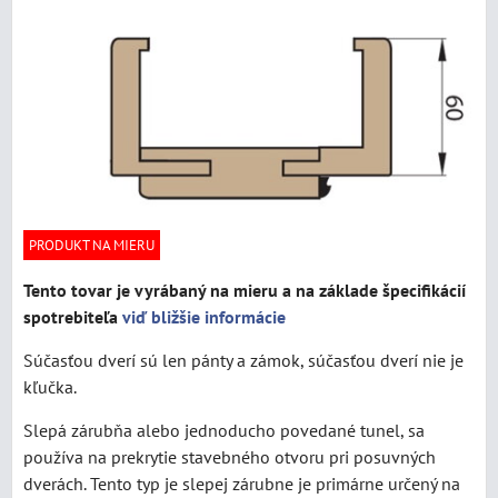
PRODUKT NA MIERU
Tento tovar je vyrábaný na mieru a na základe špecifikácií
spotrebiteľa
viď bližšie informácie
Súčasťou dverí sú len pánty a zámok, súčasťou dverí nie je
kľučka.
Slepá zárubňa alebo jednoducho povedané tunel, sa
používa na prekrytie stavebného otvoru pri posuvných
dverách. Tento typ je slepej zárubne je primárne určený na