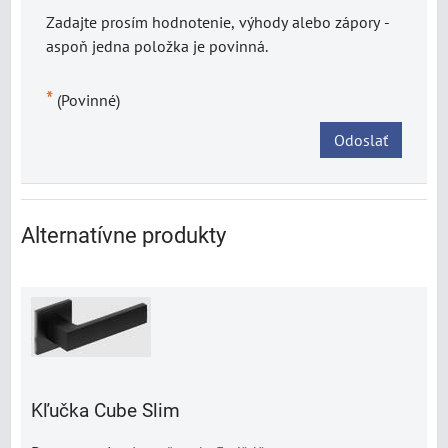
Zadajte prosím hodnotenie, výhody alebo zápory -
aspoň jedna položka je povinná.
*
(Povinné)
Odoslať
Alternatívne produkty
Kľučka Cube Slim