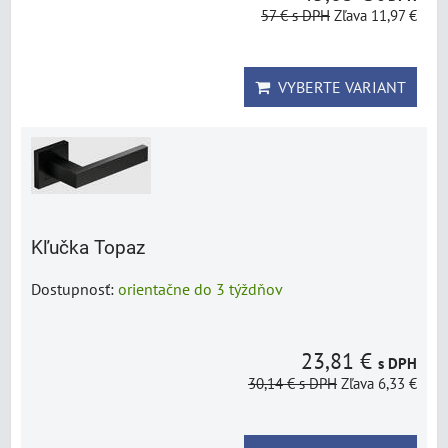
57 €
s DPH
Zľava 11,97 €
VYBERTE VARIANT
Kľučka Topaz
Dostupnosť:
orientačne do 3 týždňov
23,81 €
s DPH
30,14 €
s DPH
Zľava 6,33 €