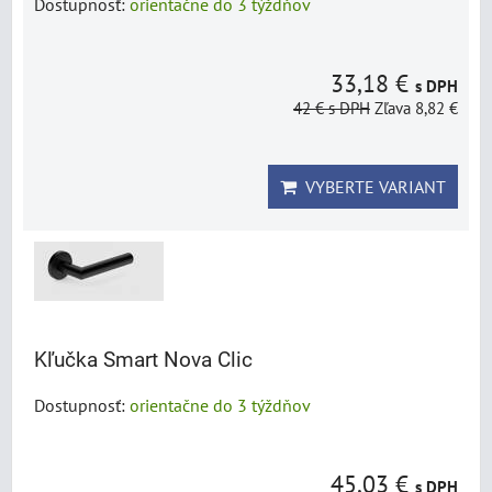
Dostupnosť:
orientačne do 3 týždňov
33,18 €
s DPH
42 €
s DPH
Zľava 8,82 €
VYBERTE VARIANT
Kľučka Smart Nova Clic
Dostupnosť:
orientačne do 3 týždňov
45,03 €
s DPH