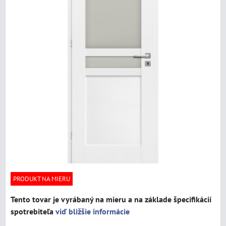
PRODUKT NA MIERU
Tento tovar je vyrábaný na mieru a na základe špecifikácií
spotrebiteľa
viď bližšie informácie