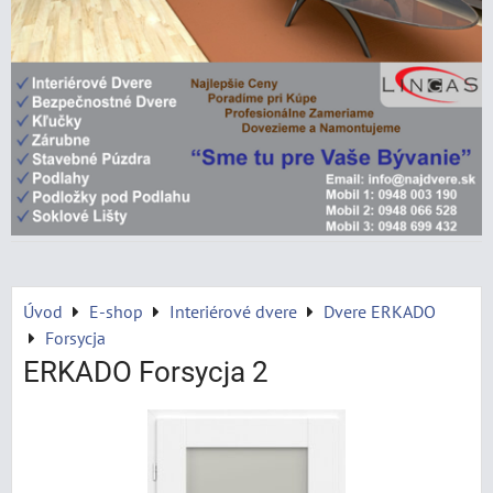
Úvod
E-shop
Interiérové dvere
Dvere ERKADO
Forsycja
ERKADO Forsycja 2