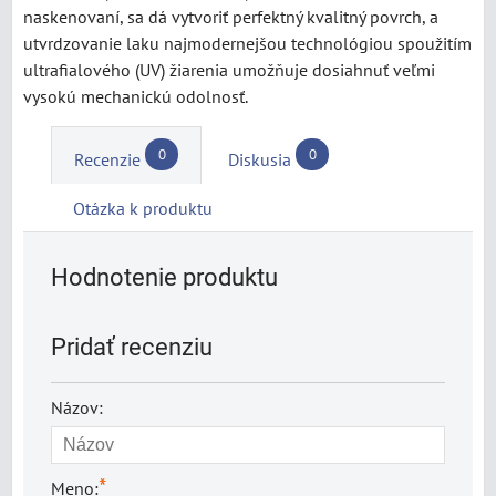
naskenovaní, sa dá vytvoriť perfektný kvalitný povrch, a
utvrdzovanie laku najmodernejšou technológiou spoužitím
ultrafialového (UV) žiarenia umožňuje dosiahnuť veľmi
vysokú mechanickú odolnosť.
0
0
Recenzie
Diskusia
Otázka k produktu
Hodnotenie produktu
Pridať recenziu
Názov:
*
Meno: