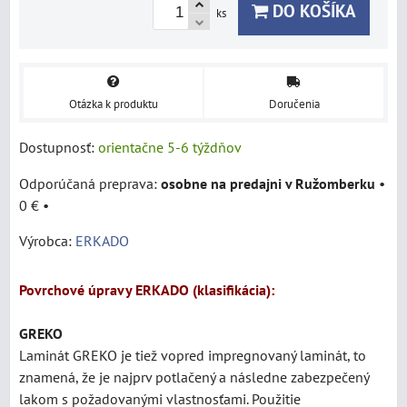
DO KOŠÍKA
ks
Otázka k produktu
Doručenia
Dostupnosť:
orientačne 5-6 týždňov
osobne na predajni v Ružomberku
•
0 €
•
Výrobca:
ERKADO
Povrchové úpravy ERKADO (klasifikácia):
GREKO
Laminát
GREKO je tiež vopred impregnovaný laminát, to
znamená, že je najprv potlačený a následne zabezpečený
lakom s požadovanými vlastnosťami. Použitie