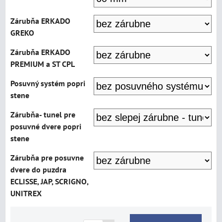
Zárubňa ERKADO
GREKO
Zárubňa ERKADO
PREMIUM a ST CPL
Posuvný systém popri
stene
Zárubňa- tunel pre
posuvné dvere popri
stene
Zárubňa pre posuvne
dvere do puzdra
ECLISSE, JAP, SCRIGNO,
UNITREX