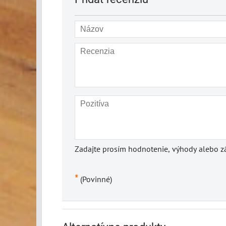
Zadajte prosím hodnotenie, výhody alebo zá
*
(Povinné)