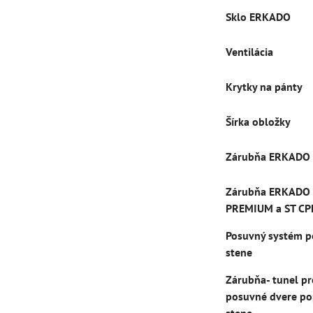
Sklo ERKADO
Ventilácia
Krytky na pánty
Šírka obložky
Zárubňa ERKADO
Zárubňa ERKADO
PREMIUM a ST CP
Posuvný systém p
stene
Zárubňa- tunel pr
posuvné dvere po