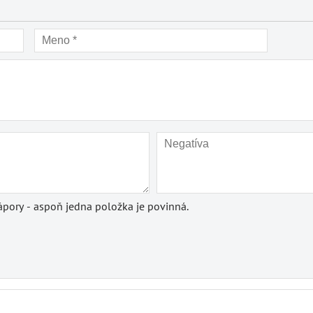
pory - aspoň jedna položka je povinná.