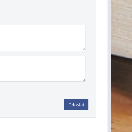
Odoslať