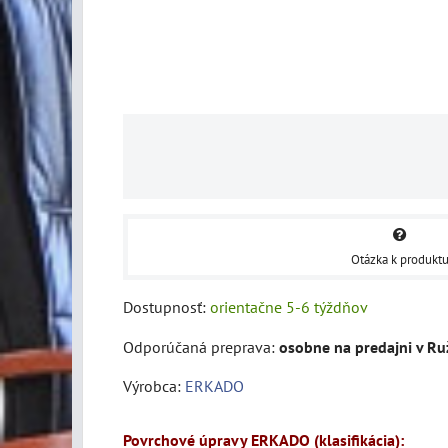
Otázka k produkt
Dostupnosť:
orientačne 5-6 týždňov
osobne na predajni v R
Výrobca:
ERKADO
Povrchové úpravy ERKADO (klasifikácia):