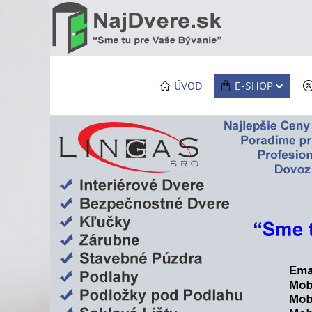
ÚVOD
E-SHOP