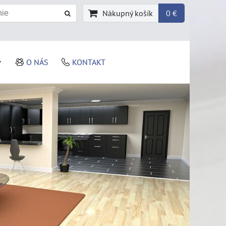
Nákupný košík
0 €
O NÁS
KONTAKT