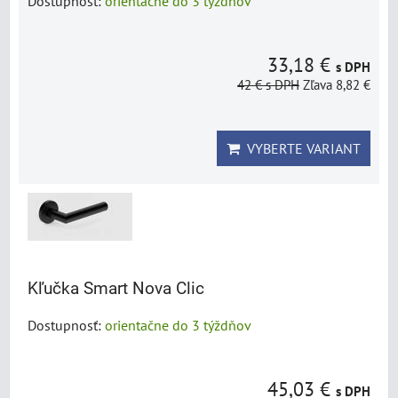
Dostupnosť:
orientačne do 3 týždňov
33,18 €
s DPH
42 €
s DPH
Zľava 8,82 €
VYBERTE VARIANT
Kľučka Smart Nova Clic
Dostupnosť:
orientačne do 3 týždňov
45,03 €
s DPH