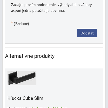
Zadajte prosím hodnotenie, výhody alebo zápory -
aspoň jedna položka je povinná.
*
(Povinné)
Odoslať
Alternatívne produkty
Kľučka Cube Slim