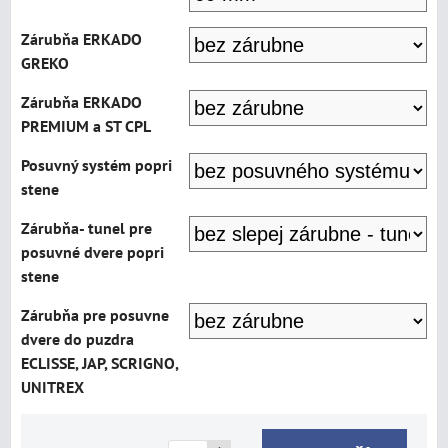
Zárubňa ERKADO
GREKO
Zárubňa ERKADO
PREMIUM a ST CPL
Posuvný systém popri
stene
Zárubňa- tunel pre
posuvné dvere popri
stene
Zárubňa pre posuvne
dvere do puzdra
ECLISSE, JAP, SCRIGNO,
UNITREX