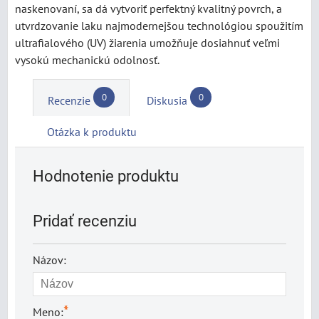
naskenovaní, sa dá vytvoriť perfektný kvalitný povrch, a
utvrdzovanie laku najmodernejšou technológiou spoužitím
ultrafialového (UV) žiarenia umožňuje dosiahnuť veľmi
vysokú mechanickú odolnosť.
0
0
Recenzie
Diskusia
Otázka k produktu
Hodnotenie produktu
Pridať recenziu
Názov:
*
Meno: