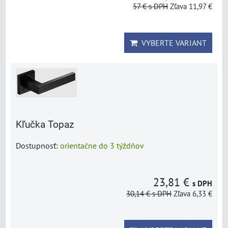
57 €
s DPH
Zľava 11,97 €
VYBERTE VARIANT
Kľučka Topaz
Dostupnosť:
orientačne do 3 týždňov
23,81 €
s DPH
30,14 €
s DPH
Zľava 6,33 €