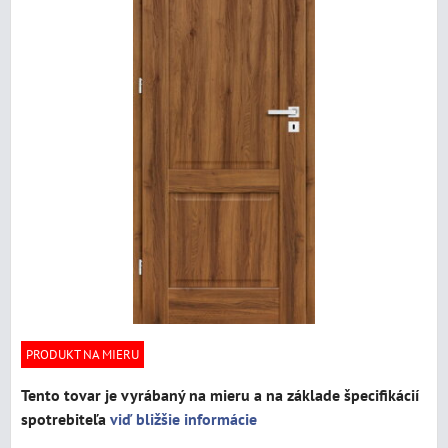
PRODUKT NA MIERU
Tento tovar je vyrábaný na mieru a na základe špecifikácií
spotrebiteľa
viď bližšie informácie