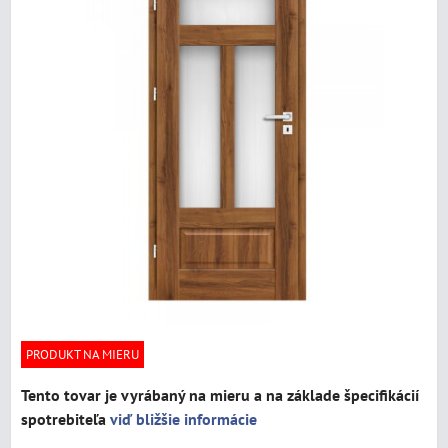
PRODUKT NA MIERU
Tento tovar je vyrábaný na mieru a na základe špecifikácií
spotrebiteľa
viď bližšie informácie