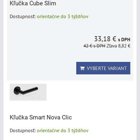
Kľučka Cube Slim
Dostupnosť:
orientačne do 3 týždňov
33,18 €
s DPH
42 €
s DPH
Zľava 8,82 €
VYBERTE VARIANT
Kľučka Smart Nova Clic
Dostupnosť:
orientačne do 3 týždňov