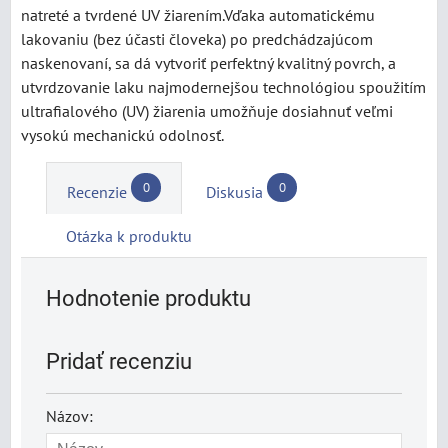
natreté a tvrdené UV žiarením.Vďaka automatickému
lakovaniu (bez účasti človeka) po predchádzajúcom
naskenovaní, sa dá vytvoriť perfektný kvalitný povrch, a
utvrdzovanie laku najmodernejšou technológiou spoužitím
ultrafialového (UV) žiarenia umožňuje dosiahnuť veľmi
vysokú mechanickú odolnosť.
0
0
Recenzie
Diskusia
Otázka k produktu
Hodnotenie produktu
Pridať recenziu
Názov: