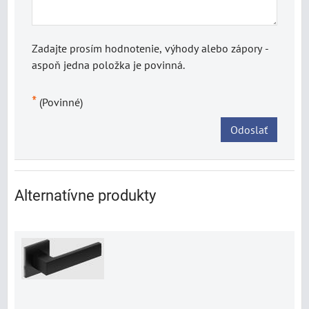
Zadajte prosím hodnotenie, výhody alebo zápory -
aspoň jedna položka je povinná.
*
(Povinné)
Odoslať
Alternatívne produkty