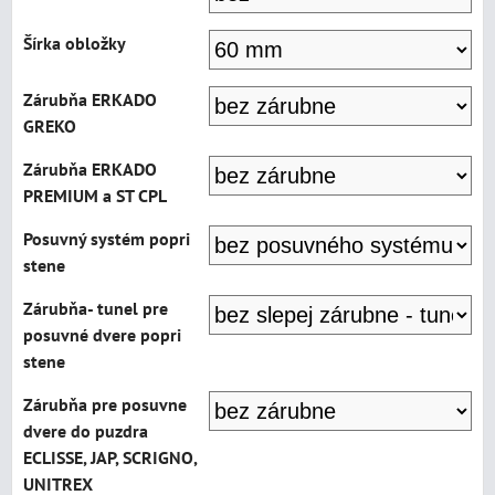
Šírka obložky
Zárubňa ERKADO
GREKO
Zárubňa ERKADO
PREMIUM a ST CPL
Posuvný systém popri
stene
Zárubňa- tunel pre
posuvné dvere popri
stene
Zárubňa pre posuvne
dvere do puzdra
ECLISSE, JAP, SCRIGNO,
UNITREX