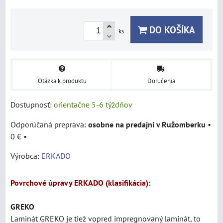
DO KOŠÍKA
ks
Otázka k produktu
Doručenia
Dostupnosť:
orientačne 5-6 týždňov
osobne na predajni v Ružomberku
•
0 €
•
Výrobca:
ERKADO
Povrchové úpravy ERKADO (klasifikácia):
GREKO
Laminát
GREKO je tiež vopred impregnovaný laminát, to