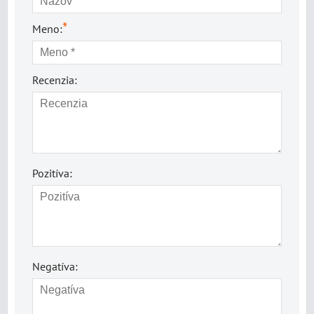
*
Meno:
Recenzia:
Pozitíva:
Negatíva: