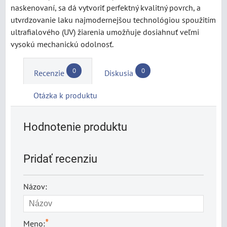
naskenovaní, sa dá vytvoriť perfektný kvalitný povrch, a
utvrdzovanie laku najmodernejšou technológiou spoužitím
ultrafialového (UV) žiarenia umožňuje dosiahnuť veľmi
vysokú mechanickú odolnosť.
0
0
Recenzie
Diskusia
Otázka k produktu
Hodnotenie produktu
Pridať recenziu
Názov:
*
Meno: