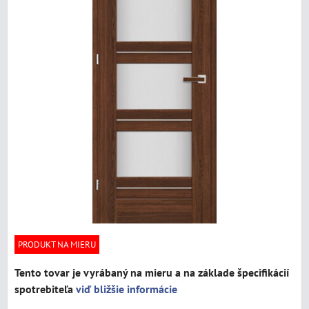
PRODUKT NA MIERU
Tento tovar je vyrábaný na mieru a na základe špecifikácií
spotrebiteľa
viď bližšie informácie