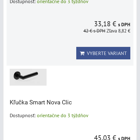
Dostupnosť:
orientačne do 3 týždňov
33,18 €
s DPH
42 €
s DPH
Zľava 8,82 €
VYBERTE VARIANT
Kľučka Smart Nova Clic
Dostupnosť:
orientačne do 3 týždňov
45,03 €
s DPH