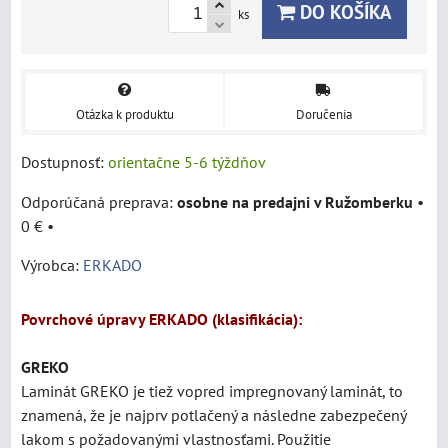
DO KOŠÍKA
ks
Otázka k produktu
Doručenia
Dostupnosť:
orientačne 5-6 týždňov
osobne na predajni v Ružomberku
•
0 €
•
Výrobca:
ERKADO
Povrchové úpravy ERKADO (klasifikácia):
GREKO
Laminát
GREKO je tiež vopred impregnovaný laminát, to
znamená, že je najprv potlačený a následne zabezpečený
lakom s požadovanými vlastnosťami. Použitie