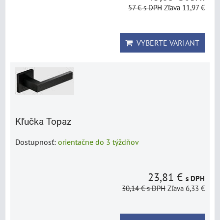
57 €
s DPH
Zľava 11,97 €
VYBERTE VARIANT
Kľučka Topaz
Dostupnosť:
orientačne do 3 týždňov
23,81 €
s DPH
30,14 €
s DPH
Zľava 6,33 €