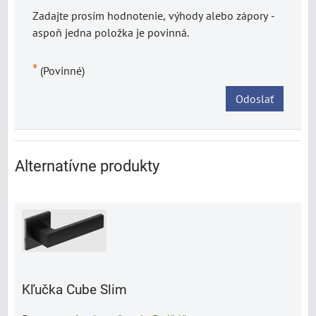
Zadajte prosím hodnotenie, výhody alebo zápory -
aspoň jedna položka je povinná.
*
(Povinné)
Odoslať
Alternatívne produkty
Kľučka Cube Slim