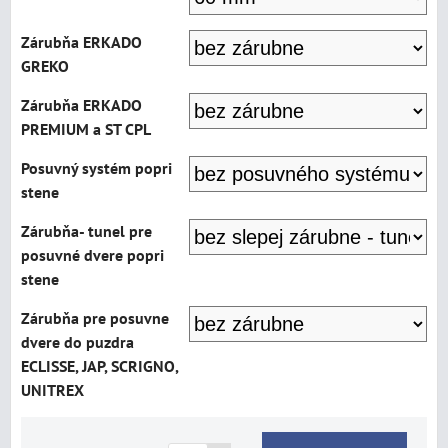
Zárubňa ERKADO
GREKO
Zárubňa ERKADO
PREMIUM a ST CPL
Posuvný systém popri
stene
Zárubňa- tunel pre
posuvné dvere popri
stene
Zárubňa pre posuvne
dvere do puzdra
ECLISSE, JAP, SCRIGNO,
UNITREX