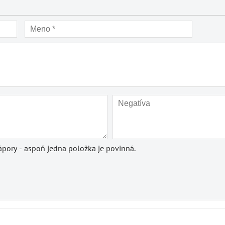
pory - aspoň jedna položka je povinná.