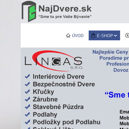
ÚVOD
E-SHOP