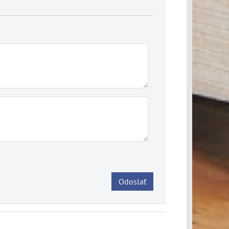
Odoslať