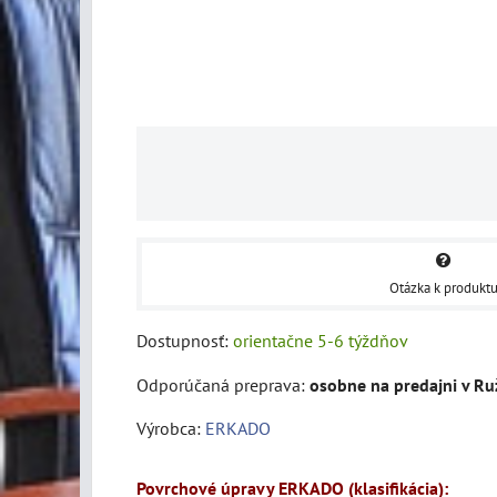
Otázka k produkt
Dostupnosť:
orientačne 5-6 týždňov
osobne na predajni v R
Výrobca:
ERKADO
Povrchové úpravy ERKADO (klasifikácia):