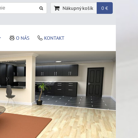
Nákupný košík
0 €
O NÁS
KONTAKT