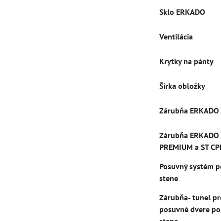
Sklo ERKADO
Ventilácia
Krytky na pánty
Šírka obložky
Zárubňa ERKADO
Zárubňa ERKADO
PREMIUM a ST CP
Posuvný systém p
stene
Zárubňa- tunel pr
posuvné dvere po