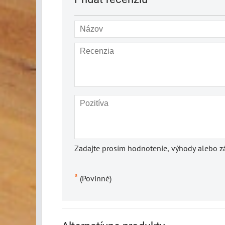
Zadajte prosím hodnotenie, výhody alebo zá
*
(Povinné)