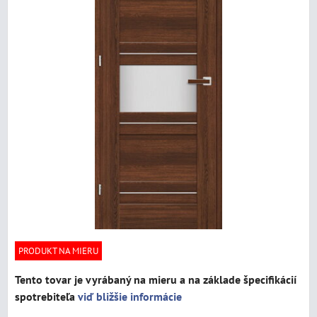
PRODUKT NA MIERU
Tento tovar je vyrábaný na mieru a na základe špecifikácií
spotrebiteľa
viď bližšie informácie