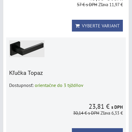
57 €
s DPH
Zľava 11,97 €
VYBERTE VARIANT
Kľučka Topaz
Dostupnosť:
orientačne do 3 týždňov
23,81 €
s DPH
30,14 €
s DPH
Zľava 6,33 €