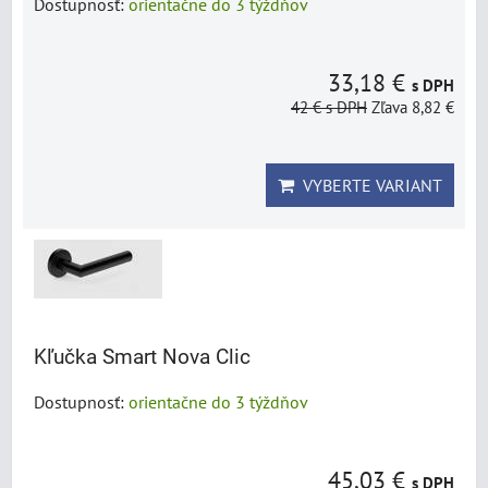
Dostupnosť:
orientačne do 3 týždňov
33,18 €
s DPH
42 €
s DPH
Zľava 8,82 €
VYBERTE VARIANT
Kľučka Smart Nova Clic
Dostupnosť:
orientačne do 3 týždňov
45,03 €
s DPH