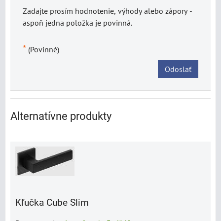
Zadajte prosím hodnotenie, výhody alebo zápory -
aspoň jedna položka je povinná.
*
(Povinné)
Odoslať
Alternatívne produkty
Kľučka Cube Slim