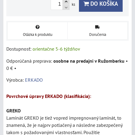
DO KOŠÍKA
ks
Otázka k produktu
Doručenia
Dostupnosť:
orientačne 5-6 týždňov
osobne na predajni v Ružomberku
•
0 €
•
Výrobca:
ERKADO
Povrchové úpravy ERKADO (klasifikácia):
GREKO
Laminát
GREKO je tiež vopred impregnovaný laminát, to
znamená, že je najprv potlačený a následne zabezpečený
lakom s požadovanými vlastnosťami. Použitie