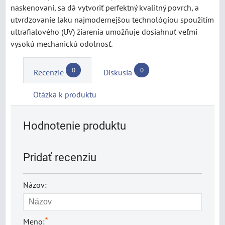
naskenovaní, sa dá vytvoriť perfektný kvalitný povrch, a
utvrdzovanie laku najmodernejšou technológiou spoužitím
ultrafialového (UV) žiarenia umožňuje dosiahnuť veľmi
vysokú mechanickú odolnosť.
0
0
Recenzie
Diskusia
Otázka k produktu
Hodnotenie produktu
Pridať recenziu
Názov:
*
Meno: