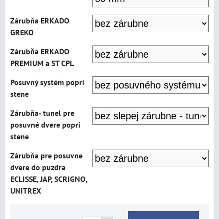
Zárubňa ERKADO
GREKO
Zárubňa ERKADO
PREMIUM a ST CPL
Posuvný systém popri
stene
Zárubňa- tunel pre
posuvné dvere popri
stene
Zárubňa pre posuvne
dvere do puzdra
ECLISSE, JAP, SCRIGNO,
UNITREX