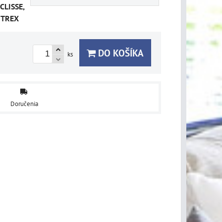
CLISSE,
ITREX
DO KOŠÍKA
ks
Doručenia