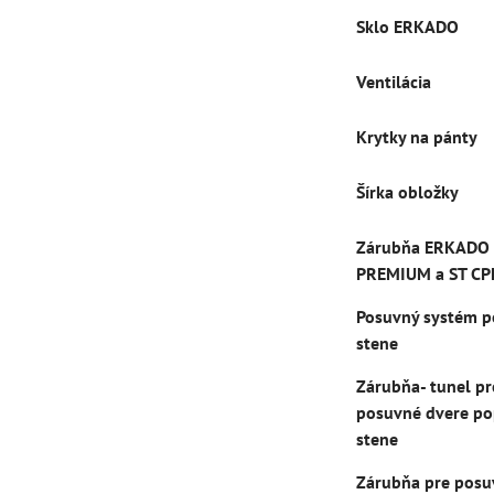
Sklo ERKADO
Ventilácia
Krytky na pánty
Šírka obložky
Zárubňa ERKADO
PREMIUM a ST CP
Posuvný systém p
stene
Zárubňa- tunel pr
posuvné dvere po
stene
Zárubňa pre posu