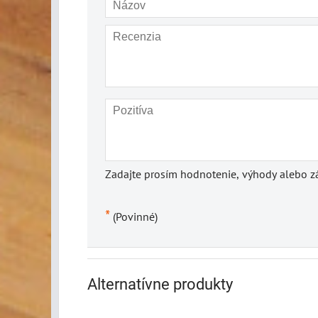
Zadajte prosím hodnotenie, výhody alebo zá
*
(Povinné)
Alternatívne produkty