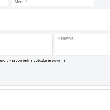
pory - aspoň jedna položka je povinná.