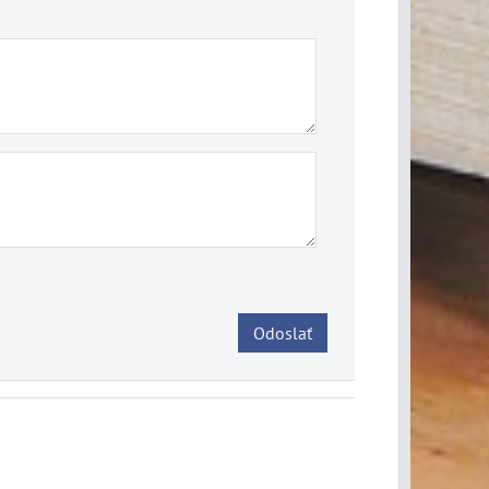
Odoslať