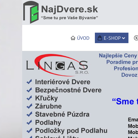
ÚVOD
E-SHOP