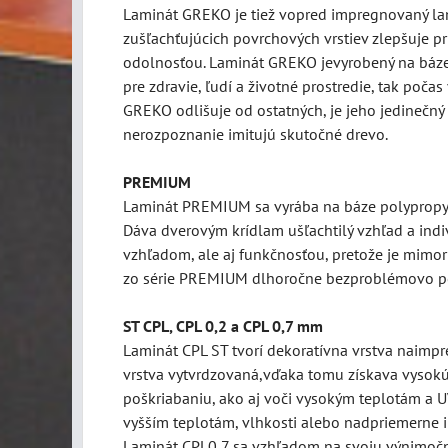
Laminát
GREKO je tiež vopred impregnovaný lam
zušľachťujúcich povrchových vrstiev zlepšuje p
odolnosťou. Laminát GREKO jevyrobený na báze 
pre zdravie, ľudí a životné prostredie, tak poča
GREKO odlišuje od ostatných, je jeho jedinečný 
nerozpoznanie imitujú skutočné drevo.
PREMIUM
Laminát PREMIUM sa vyrába na báze polypropylé
Dáva dverovým krídlam ušľachtilý vzhľad a indi
vzhľadom, ale aj funkčnosťou, pretože je mimor
zo série PREMIUM dlhoročne bezproblémovo po
ST CPL, CPL 0,2 a CPL 0,7 mm
Laminát CPL ST tvorí dekoratívna vrstva naimpre
vrstva vytvrdzovaná,vďaka tomu získava vysokú
poškriabaniu, ako aj voči vysokým teplotám a UV
vyšším teplotám, vlhkosti alebo nadpriemerne 
Laminát CPL0,7 sa vzhľadom na svoju výnimočnú 