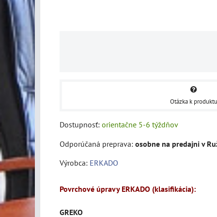
Otázka k produkt
Dostupnosť:
orientačne 5-6 týždňov
osobne na predajni v R
Výrobca:
ERKADO
Povrchové úpravy ERKADO (klasifikácia):
GREKO