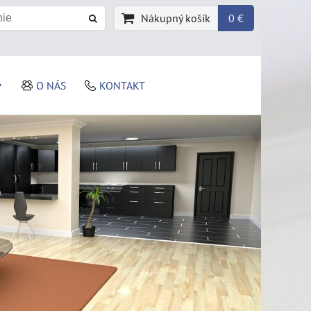
Nákupný košík
0 €
O NÁS
KONTAKT