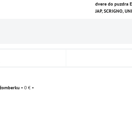
dvere do puzdra E
JAP, SCRIGNO, UN
u
užomberku
•
0 €
•