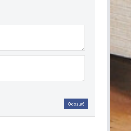
Odoslať