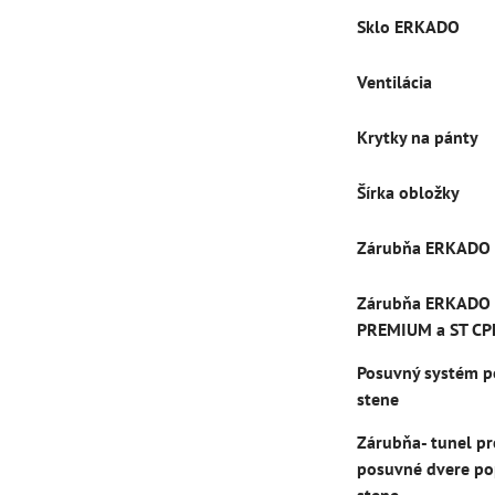
Sklo ERKADO
Ventilácia
Krytky na pánty
Šírka obložky
Zárubňa ERKADO
Zárubňa ERKADO
PREMIUM a ST CP
Posuvný systém p
stene
Zárubňa- tunel pr
posuvné dvere po