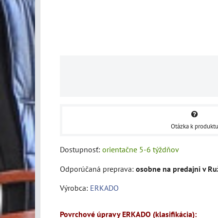
Otázka k produkt
Dostupnosť:
orientačne 5-6 týždňov
osobne na predajni v R
Výrobca:
ERKADO
Povrchové úpravy ERKADO (klasifikácia):