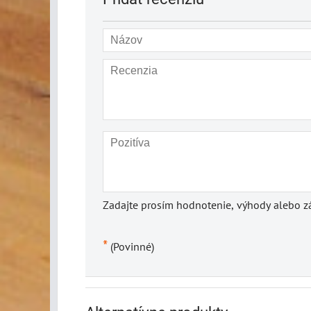
Zadajte prosím hodnotenie, výhody alebo zá
*
(Povinné)