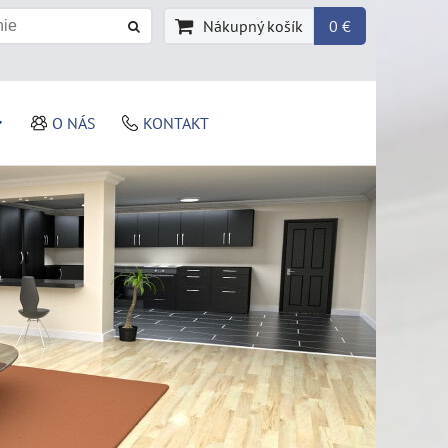
Nákupný košík
0 €
O NÁS
KONTAKT