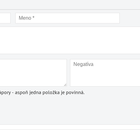
pory - aspoň jedna položka je povinná.