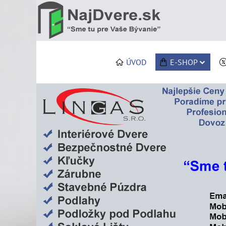
ÚVOD
E-SHOP