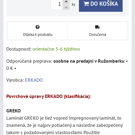
DO KOŠÍKA
ks
Otázka k produktu
Doručenia
Dostupnosť:
orientačne 5-6 týždňov
osobne na predajni v Ružomberku
•
0 €
•
Výrobca:
ERKADO
Povrchové úpravy ERKADO (klasifikácia):
GREKO
Laminát
GREKO je tiež vopred impregnovaný laminát, to
znamená, že je najprv potlačený a následne zabezpečený
lakom s požadovanými vlastnosťami. Použitie