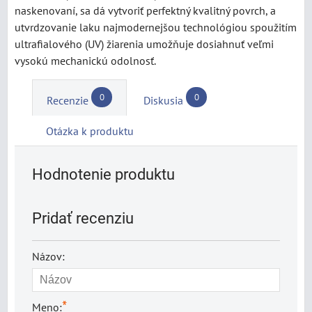
naskenovaní, sa dá vytvoriť perfektný kvalitný povrch, a
utvrdzovanie laku najmodernejšou technológiou spoužitím
ultrafialového (UV) žiarenia umožňuje dosiahnuť veľmi
vysokú mechanickú odolnosť.
0
0
Recenzie
Diskusia
Otázka k produktu
Hodnotenie produktu
Pridať recenziu
Názov:
*
Meno: