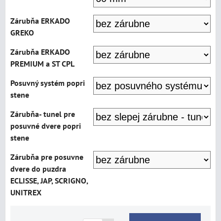
Zárubňa ERKADO
GREKO
Zárubňa ERKADO
PREMIUM a ST CPL
Posuvný systém popri
stene
Zárubňa- tunel pre
posuvné dvere popri
stene
Zárubňa pre posuvne
dvere do puzdra
ECLISSE, JAP, SCRIGNO,
UNITREX