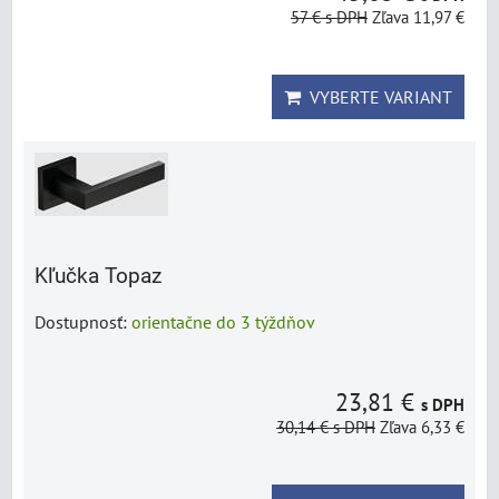
57 €
s DPH
Zľava 11,97 €
VYBERTE VARIANT
Kľučka Topaz
Dostupnosť:
orientačne do 3 týždňov
23,81 €
s DPH
30,14 €
s DPH
Zľava 6,33 €