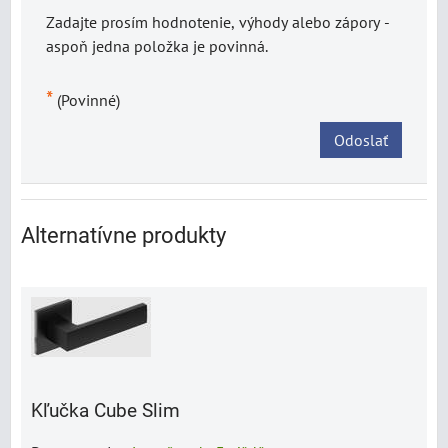
Zadajte prosím hodnotenie, výhody alebo zápory -
aspoň jedna položka je povinná.
*
(Povinné)
Odoslať
Alternatívne produkty
Kľučka Cube Slim