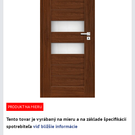
PRODUKT NA MIERU
Tento tovar je vyrábaný na mieru a na základe špecifikácií
spotrebiteľa
viď bližšie informácie