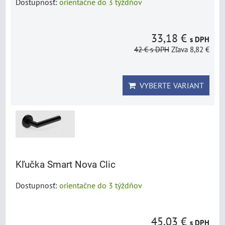
Dostupnosť:
orientačne do 3 týždňov
33,18 €
s DPH
42 €
s DPH
Zľava 8,82 €
VYBERTE VARIANT
Kľučka Smart Nova Clic
Dostupnosť:
orientačne do 3 týždňov
45,03 €
s DPH