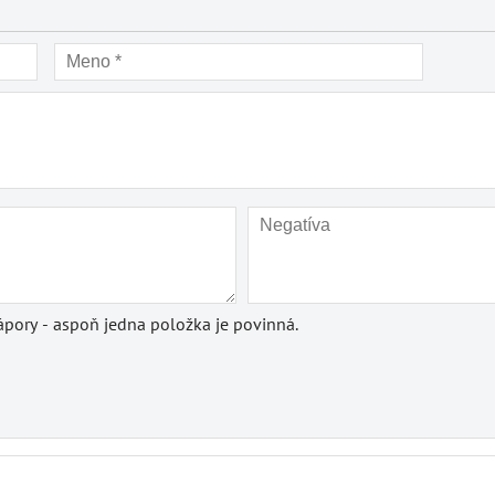
pory - aspoň jedna položka je povinná.