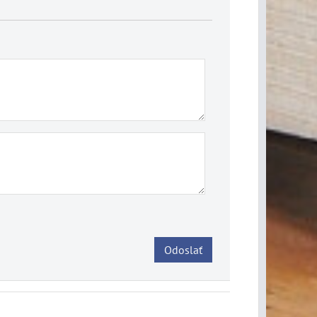
Odoslať