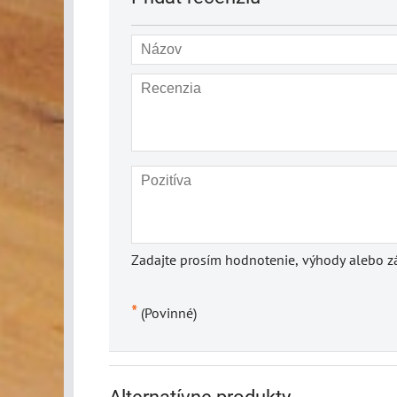
Zadajte prosím hodnotenie, výhody alebo zá
*
(Povinné)