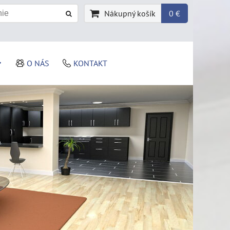
Nákupný košík
0 €
O NÁS
KONTAKT