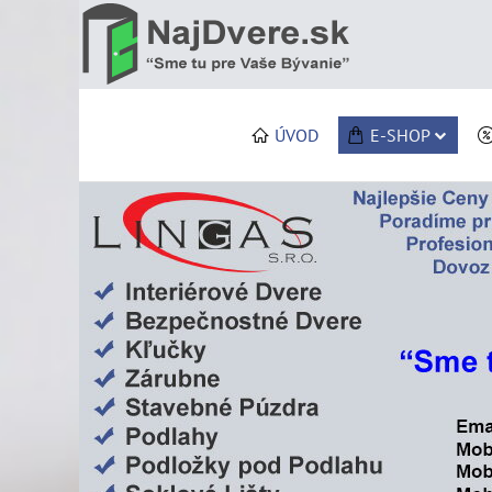
ÚVOD
E-SHOP