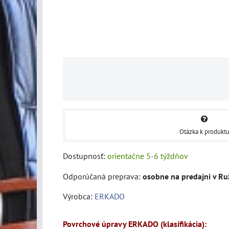
Otázka k produkt
Dostupnosť:
orientačne 5-6 týždňov
osobne na predajni v R
Výrobca:
ERKADO
Povrchové úpravy ERKADO (klasifikácia):