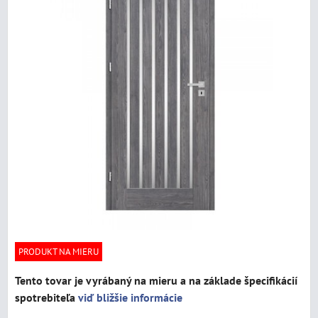
PRODUKT NA MIERU
Tento tovar je vyrábaný na mieru a na základe špecifikácií
spotrebiteľa
viď bližšie informácie