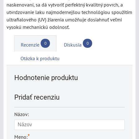
naskenovaní, sa dá vytvoriť perfektný kvalitný povrch, a
utvrdzovanie laku najmodernejšou technológiou spoužitím
ultrafialového (UV) žiarenia umožňuje dosiahnuť veľmi
vysokú mechanickú odolnosť.
0
0
Recenzie
Diskusia
Otázka k produktu
Hodnotenie produktu
Pridať recenziu
Názov:
*
Meno: