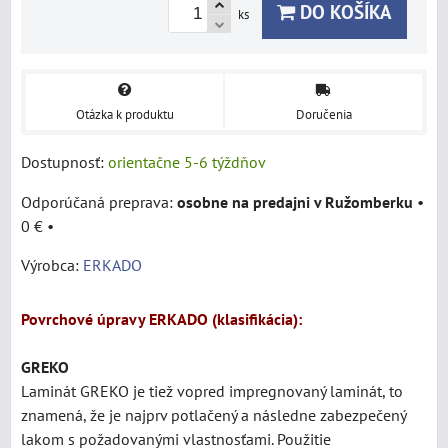
DO KOŠÍKA
ks
Otázka k produktu
Doručenia
Dostupnosť:
orientačne 5-6 týždňov
osobne na predajni v Ružomberku
•
0 €
•
Výrobca:
ERKADO
Povrchové úpravy ERKADO (klasifikácia):
GREKO
Laminát
GREKO je tiež vopred impregnovaný laminát, to
znamená, že je najprv potlačený a následne zabezpečený
lakom s požadovanými vlastnosťami. Použitie