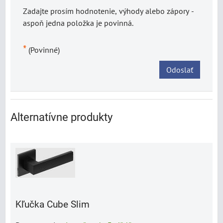
Zadajte prosím hodnotenie, výhody alebo zápory -
aspoň jedna položka je povinná.
*
(Povinné)
Odoslať
Alternatívne produkty
Kľučka Cube Slim