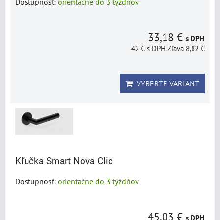
Dostupnosť:
orientačne do 3 týždňov
33,18 €
s DPH
42 €
s DPH
Zľava 8,82 €
VYBERTE VARIANT
Kľučka Smart Nova Clic
Dostupnosť:
orientačne do 3 týždňov
45,03 €
s DPH