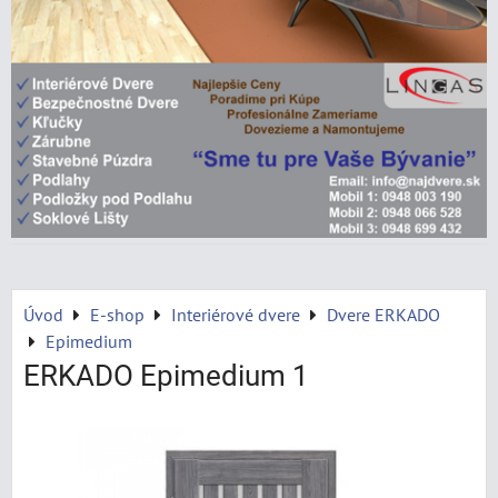
Úvod
E-shop
Interiérové dvere
Dvere ERKADO
Epimedium
ERKADO Epimedium 1