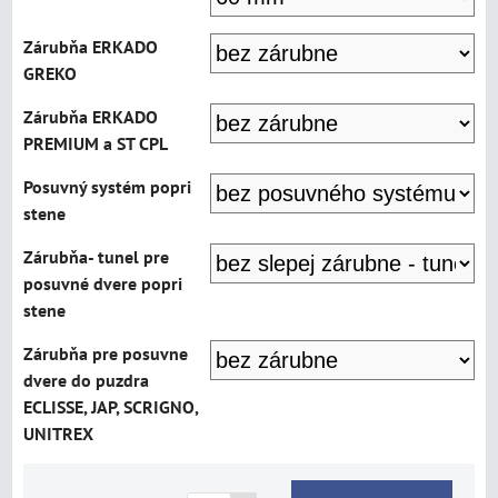
Zárubňa ERKADO
GREKO
Zárubňa ERKADO
PREMIUM a ST CPL
Posuvný systém popri
stene
Zárubňa- tunel pre
posuvné dvere popri
stene
Zárubňa pre posuvne
dvere do puzdra
ECLISSE, JAP, SCRIGNO,
UNITREX