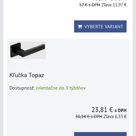
57 €
s DPH
Zľava 11,97 €
VYBERTE VARIANT
Kľučka Topaz
Dostupnosť:
orientačne do 3 týždňov
23,81 €
s DPH
30,14 €
s DPH
Zľava 6,33 €