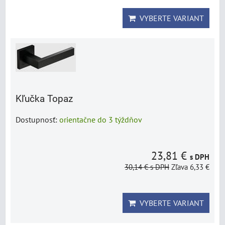
VYBERTE VARIANT
Kľučka Topaz
Dostupnosť:
orientačne do 3 týždňov
23,81 €
s DPH
30,14 €
s DPH
Zľava 6,33 €
VYBERTE VARIANT