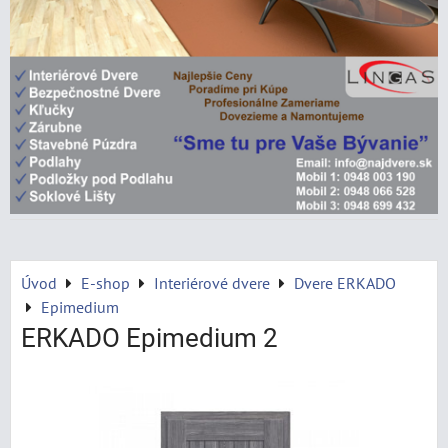
Úvod
E-shop
Interiérové dvere
Dvere ERKADO
Epimedium
ERKADO Epimedium 2