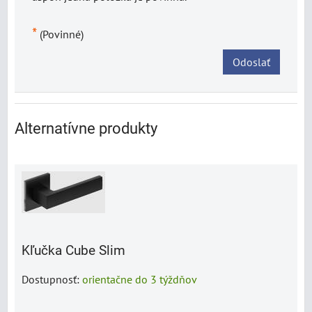
*
(Povinné)
Odoslať
Alternatívne produkty
Kľučka Cube Slim
Dostupnosť:
orientačne do 3 týždňov