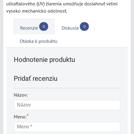
ultrafialového (UV) žiarenia umožňuje dosiahnuť veľmi
vysokú mechanickú odolnosť.
0
0
Recenzie
Diskusia
Otázka k produktu
Hodnotenie produktu
Pridať recenziu
Názov:
*
Meno: