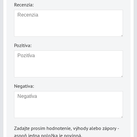
Recenzia:
Pozitíva:
Negatíva:
Zadajte prosím hodnotenie, výhody alebo zápory -
aspoň jedna položka je povinná.