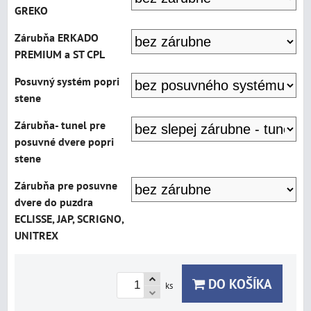
GREKO
Zárubňa ERKADO
PREMIUM a ST CPL
Posuvný systém popri
stene
Zárubňa- tunel pre
posuvné dvere popri
stene
Zárubňa pre posuvne
dvere do puzdra
ECLISSE, JAP, SCRIGNO,
UNITREX
DO KOŠÍKA
ks