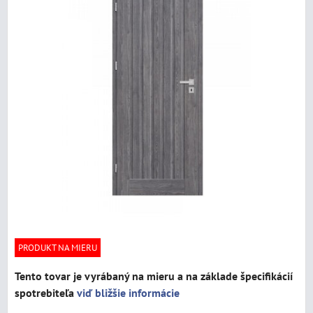
PRODUKT NA MIERU
Tento tovar je vyrábaný na mieru a na základe špecifikácií
spotrebiteľa
viď bližšie informácie