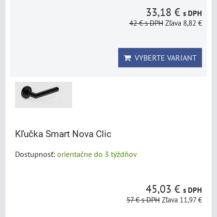
33,18 €
s DPH
42 €
s DPH
Zľava 8,82 €
VYBERTE VARIANT
Kľučka Smart Nova Clic
Dostupnosť:
orientačne do 3 týždňov
45,03 €
s DPH
57 €
s DPH
Zľava 11,97 €