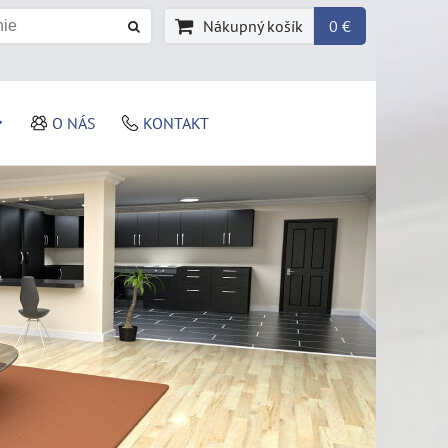
Nákupný košík
0 €
O NÁS
KONTAKT