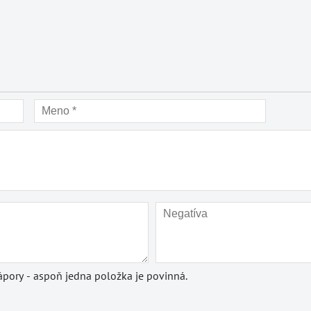
pory - aspoň jedna položka je povinná.