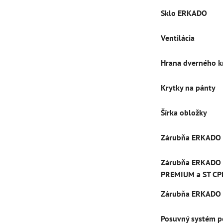
Sklo ERKADO
Ventilácia
Hrana dverného k
Krytky na pánty
Šírka obložky
Zárubňa ERKADO
Zárubňa ERKADO
PREMIUM a ST CP
Zárubňa ERKADO 
Posuvný systém p