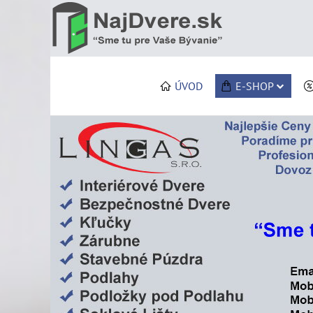
ÚVOD
E-SHOP