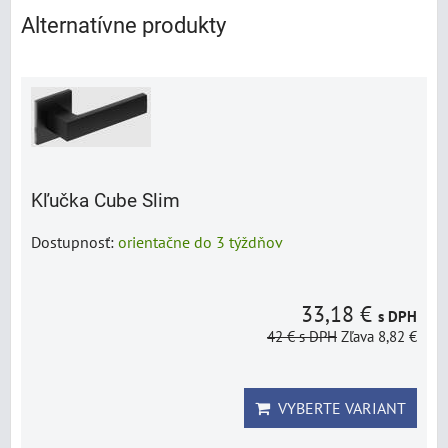
Alternatívne produkty
Kľučka Cube Slim
Dostupnosť:
orientačne do 3 týždňov
33,18 €
s DPH
42 €
s DPH
Zľava 8,82 €
VYBERTE VARIANT