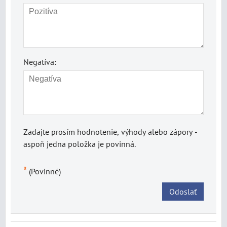
Negatíva:
Zadajte prosím hodnotenie, výhody alebo zápory -
aspoň jedna položka je povinná.
*
(Povinné)
Odoslať