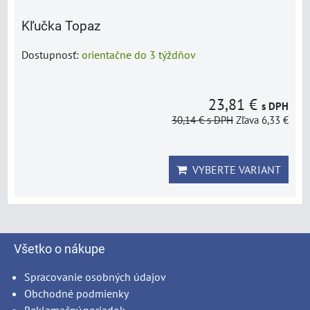
Kľučka Topaz
Dostupnosť:
orientačne do 3 týždňov
23,81 €
s DPH
30,14 €
s DPH
Zľava 6,33 €
VYBERTE VARIANT
Všetko o nákupe
Spracovanie osobných údajov
Obchodné podmienky