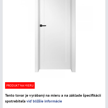
PRODUKT NA MIERU
Tento tovar je vyrábaný na mieru a na základe špecifikácií
spotrebiteľa
viď bližšie informácie