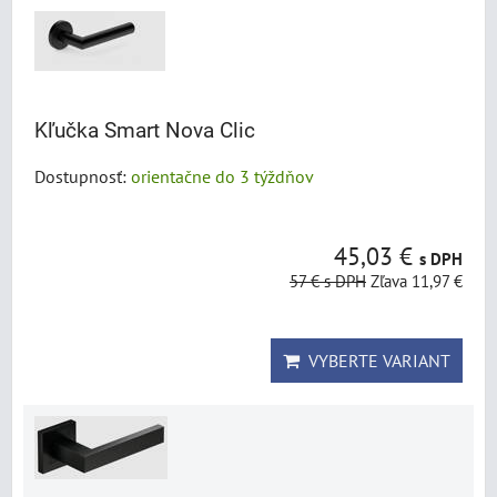
Kľučka Smart Nova Clic
Dostupnosť:
orientačne do 3 týždňov
45,03 €
s DPH
57 €
s DPH
Zľava 11,97 €
VYBERTE VARIANT