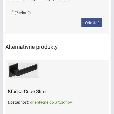
*
(Povinné)
Odoslať
Alternatívne produkty
Kľučka Cube Slim
Dostupnosť:
orientačne do 3 týždňov