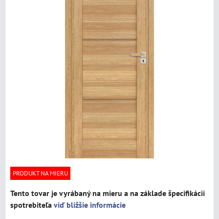
PRODUKT NA MIERU
Tento tovar je vyrábaný na mieru a na základe špecifikácií
spotrebiteľa
viď bližšie informácie