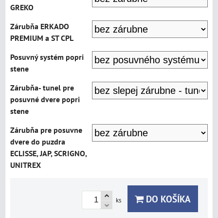
GREKO
Zárubňa ERKADO
PREMIUM a ST CPL
Posuvný systém popri
stene
Zárubňa- tunel pre
posuvné dvere popri
stene
Zárubňa pre posuvne
dvere do puzdra
ECLISSE, JAP, SCRIGNO,
UNITREX
DO KOŠÍKA
ks