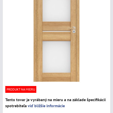
PRODUKT NA MIERU
Tento tovar je vyrábaný na mieru a na základe špecifikácií
spotrebiteľa
viď bližšie informácie