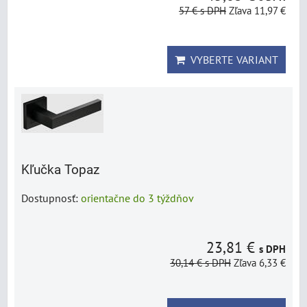
57 €
s DPH
Zľava 11,97 €
VYBERTE VARIANT
Kľučka Topaz
Dostupnosť:
orientačne do 3 týždňov
23,81 €
s DPH
30,14 €
s DPH
Zľava 6,33 €