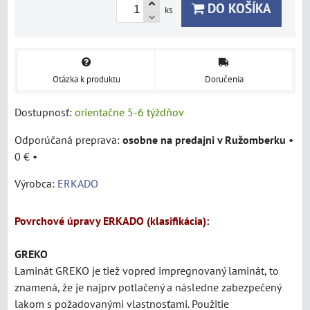
DO KOŠÍKA
ks
Otázka k produktu
Doručenia
Dostupnosť:
orientačne 5-6 týždňov
osobne na predajni v Ružomberku
•
0 €
•
Výrobca:
ERKADO
Povrchové úpravy ERKADO (klasifikácia):
GREKO
Laminát
GREKO je tiež vopred impregnovaný laminát, to
znamená, že je najprv potlačený a následne zabezpečený
lakom s požadovanými vlastnosťami. Použitie