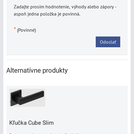
Zadajte prosím hodnotenie, výhody alebo zápory -
aspoň jedna položka je povinná.
*
(Povinné)
Odoslať
Alternatívne produkty
Kľučka Cube Slim