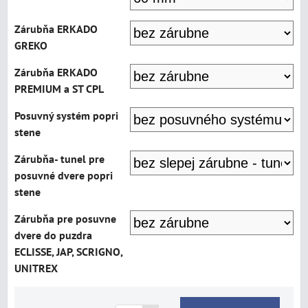
Zárubňa ERKADO
GREKO
Zárubňa ERKADO
PREMIUM a ST CPL
Posuvný systém popri
stene
Zárubňa- tunel pre
posuvné dvere popri
stene
Zárubňa pre posuvne
dvere do puzdra
ECLISSE, JAP, SCRIGNO,
UNITREX