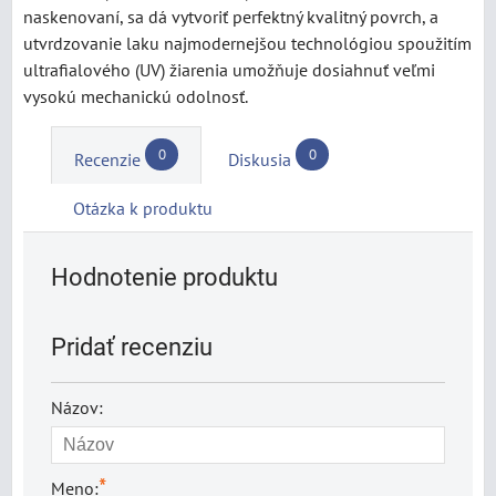
naskenovaní, sa dá vytvoriť perfektný kvalitný povrch, a
utvrdzovanie laku najmodernejšou technológiou spoužitím
ultrafialového (UV) žiarenia umožňuje dosiahnuť veľmi
vysokú mechanickú odolnosť.
0
0
Recenzie
Diskusia
Otázka k produktu
Hodnotenie produktu
Pridať recenziu
Názov:
*
Meno: