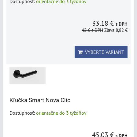
Dostupnosť:
orientačne do 3 týždňov
33,18 €
s DPH
42 €
s DPH
Zľava 8,82 €
VYBERTE VARIANT
Kľučka Smart Nova Clic
Dostupnosť:
orientačne do 3 týždňov
45,03 €
s DPH